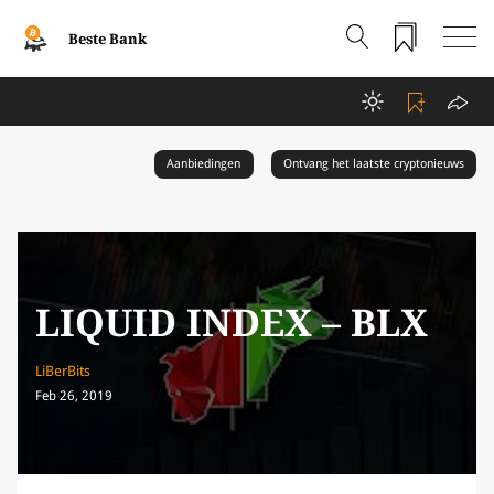
Beste Bank
Aanbiedingen
Ontvang het laatste cryptonieuws
LIQUID INDEX – BLX
LiBerBits
Feb 26, 2019