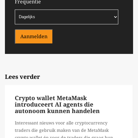
Frequentie
Aanmelden
Lees verder
Crypto wallet MetaMask
introduceert AI agents die
autonoom kunnen handelen
Interessant nieuws voor alle cryptocurrency
traders die gebruik maken van de MetaMask
crypto wallet én voor de traders die graag hun