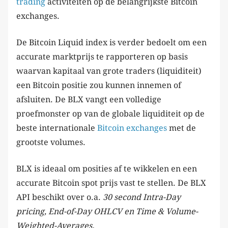
trading
activiteiten op de belangrijkste Bitcoin
exchanges.
De Bitcoin Liquid index is verder bedoelt om een
accurate marktprijs te rapporteren op basis
waarvan kapitaal van grote traders (liquiditeit)
een Bitcoin positie zou kunnen innemen of
afsluiten. De BLX vangt een volledige
proefmonster op van de globale liquiditeit op de
beste internationale
Bitcoin exchanges
met de
grootste volumes.
BLX is ideaal om posities af te wikkelen en een
accurate Bitcoin spot prijs vast te stellen. De BLX
API beschikt over o.a.
30 second Intra-Day
pricing, End-of-Day OHLCV en Time & Volume-
Weighted-Averages.