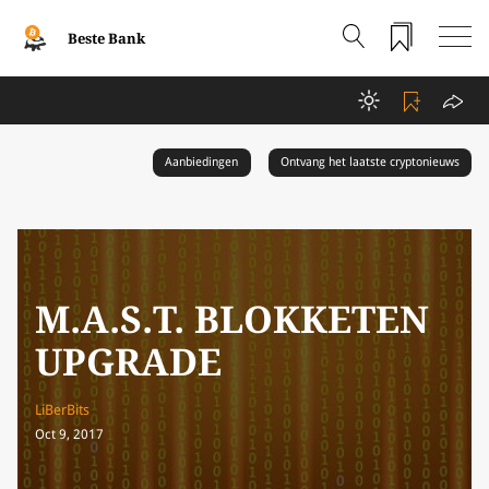
Beste Bank
Aanbiedingen
Ontvang het laatste cryptonieuws
M.A.S.T. BLOKKETEN
UPGRADE
LiBerBits
Oct 9, 2017