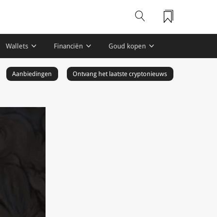
Wallets
Financiën
Goud kopen
Aanbiedingen
Ontvang het laatste cryptonieuws