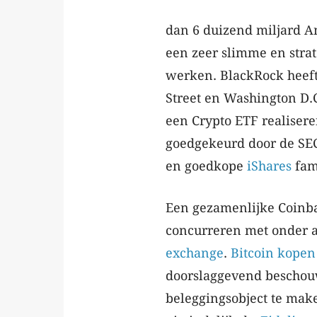
dan 6 duizend miljard A
een zeer slimme en strat
werken. BlackRock heeft
Street en Washington D.
een Crypto ETF realiser
goedgekeurd door de SEC
en goedkope
iShares
fam
Een gezamenlijke Coinb
concurreren met onder a
exchange
.
Bitcoin kopen
doorslaggevend beschou
beleggingsobject te make