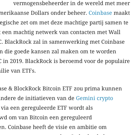
vermogensbeheerder in de wereld met meer
merikaanse Dollars onder beheer.
Coinbase
maakt
egische zet om met deze machtige partij samen te
 een machtig netwerk van contacten met Wall
C. BlackRock zal in samenwerking met Coinbase
en die goede kansen zal maken om te worden
 in 2019. BlackRock is beroemd voor de populaire
ilie van ETFs.
ase & BlockRock Bitcoin ETF zou prima kunnen
ndere de initiatieven van de
Gemini
crypto
via een gereguleerde ETF wordt als
wd om van Bitcoin een gereguleerd
n. Coinbase heeft de visie en ambitie om