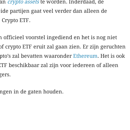
an
crypto assets
te worden. Inderdaad, de
de partijen gaat veel verder dan alleen de
 Crypto ETF.
 officieel voorstel ingediend en het is nog niet
f crypto ETF eruit zal gaan zien. Er zijn geruchten
pto’s zal bevatten waaronder
Ethereum
. Het is ook
ETF beschikbaar zal zijn voor iedereen of alleen
gers.
ngen in de gaten houden.