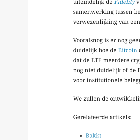
uiteindelijk de
Fidelity
v
samenwerking tussen bei
verwezenlijking van een
Vooralsnog is er nog geen
duidelijk hoe de
Bitcoin
o
dat de ETF meerdere cry
nog niet duidelijk of de 
voor institutionele beleg
We zullen de ontwikkeli
Gerelateerde artikels:
Bakkt