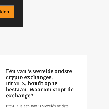
lden
Eén van ‘s werelds oudste
crypto exchanges,
BitMEX, houdt op te
bestaan. Waarom stopt de
exchange?
BitMEX is één van ‘s werelds oudste