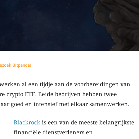
ezoek Bitpanda!
werken al een tijdje aan de voorbereidingen van
ere crypto ETF. Beide bedrijven hebben twee
jaar goed en intensief met elkaar samenwerken.
Blackrock
is een van de meeste belangrijkste
financiële dienstverleners en