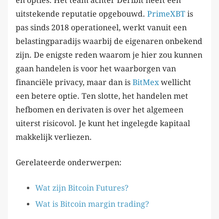
en opties. Het team achter Deribit heeft een
uitstekende reputatie opgebouwd.
PrimeXBT
is
pas sinds 2018 operationeel, werkt vanuit een
belastingparadijs waarbij de eigenaren onbekend
zijn. De enigste reden waarom je hier zou kunnen
gaan handelen is voor het waarborgen van
financiële privacy, maar dan is
BitMex
wellicht
een betere optie. Ten slotte, het handelen met
hefbomen en derivaten is over het algemeen
uiterst risicovol. Je kunt het ingelegde kapitaal
makkelijk verliezen.
Gerelateerde onderwerpen:
Wat zijn Bitcoin Futures?
Wat is Bitcoin margin trading?