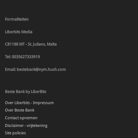
Formaliteiten
Liberbits Media
C81188 MT - St. Julians, Malta
Tel: 0035627333919
Email: bestebank@nym.hush.com
Beste Bank by LiberBits
Over Liberbits - Impressum
Over Beste Bank
Contact opnemen
Disclaimer - vrijtekening
Site policies