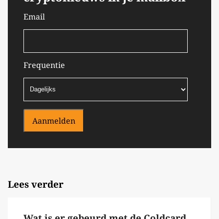
Email
Frequentie
Aanmelden
Lees verder
Wat is er gebeurd met de Coldcard