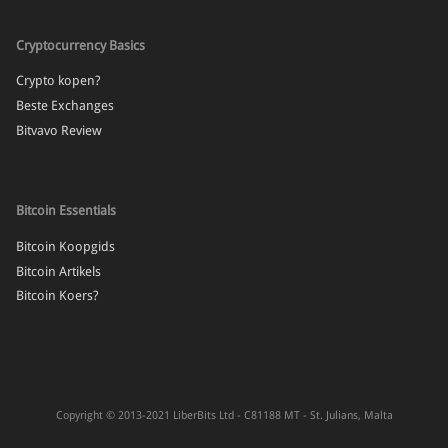
Cryptocurrency Basics
Crypto kopen?
Beste Exchanges
Bitvavo Review
Bitcoin Essentials
Bitcoin Koopgids
Bitcoin Artikels
Bitcoin Koers?
Copyright © 2013-2021 LiberBits Ltd - C81188 MT - St. Julians, Malta