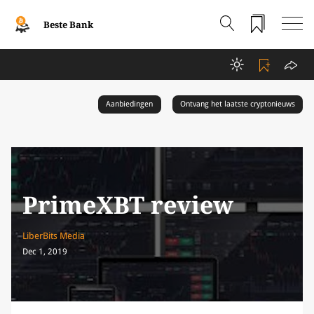
Beste Bank
Aanbiedingen
Ontvang het laatste cryptonieuws
PrimeXBT review
LiberBits Media
Dec 1, 2019