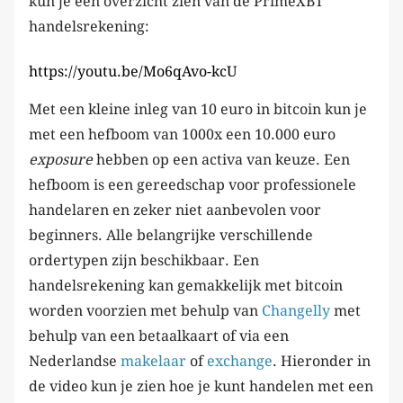
kun je een overzicht zien van de PrimeXBT
handelsrekening:
https://youtu.be/Mo6qAvo-kcU
Met een kleine inleg van 10 euro in bitcoin kun je
met een hefboom van 1000x een 10.000 euro
exposure
hebben op een activa van keuze. Een
hefboom is een gereedschap voor professionele
handelaren en zeker niet aanbevolen voor
beginners. Alle belangrijke verschillende
ordertypen zijn beschikbaar. Een
handelsrekening kan gemakkelijk met bitcoin
worden voorzien met behulp van
Changelly
met
behulp van een betaalkaart of via een
Nederlandse
makelaar
of
exchange
. Hieronder in
de video kun je zien hoe je kunt handelen met een