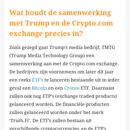
Wat houdt de samenwerking
met Trump en de Crypto.com
exchange precies in?
Zoals gezegd gaat Trump’s media bedrijf, TMTG
(Trump Media Technology Group) een
samenwerking aan met de Crypto.com exchange.
De bedrijven zijn voornemens om later dit jaar
een reeks
ETF’s
te lanceren bestaande uit in ieder
geval een
Bitcoin
en een
Cronos
ETF. Daarnaast
zullen ook nog ETP’s (exchange traded products)
gelanceerd worden. De financiële producten
zullen gelanceerd worden onder het merk
‘Truth.Fi’. De ETF’s zullen bestaan uit
verschillende cryptocurrencies, en de ETP’s