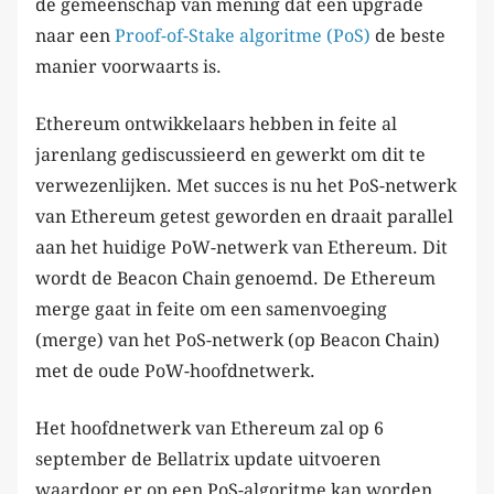
de gemeenschap van mening dat een upgrade
naar een
Proof-of-Stake algoritme (PoS)
de beste
manier voorwaarts is.
Ethereum ontwikkelaars hebben in feite al
jarenlang gediscussieerd en gewerkt om dit te
verwezenlijken. Met succes is nu het PoS-netwerk
van Ethereum getest geworden en draait parallel
aan het huidige PoW-netwerk van Ethereum. Dit
wordt de Beacon Chain genoemd. De Ethereum
merge gaat in feite om een samenvoeging
(merge) van het PoS-netwerk (op Beacon Chain)
met de oude PoW-hoofdnetwerk.
Het hoofdnetwerk van Ethereum zal op 6
september de Bellatrix update uitvoeren
waardoor er op een PoS-algoritme kan worden