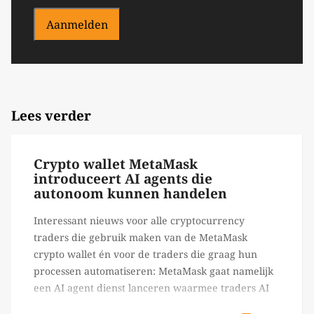
Aanmelden
Lees verder
Crypto wallet MetaMask
introduceert AI agents die
autonoom kunnen handelen
Interessant nieuws voor alle cryptocurrency
traders die gebruik maken van de MetaMask
crypto wallet én voor de traders die graag hun
processen automatiseren: MetaMask gaat namelijk
een AI agent dienst lanceren waarmee traders AI
agents kunnen inzetten die on-chain werk