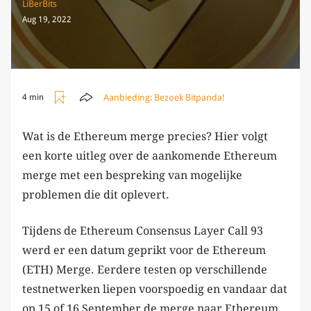
LiBerBits
Aug 19, 2022
Aanbieding:
Bezoek Bitpanda!
4 min
Wat is de Ethereum merge precies? Hier volgt
een korte uitleg over de aankomende Ethereum
merge met een bespreking van mogelijke
problemen die dit oplevert.
Tijdens de Ethereum Consensus Layer Call 93
werd er een datum geprikt voor de Ethereum
(ETH) Merge. Eerdere testen op verschillende
testnetwerken liepen voorspoedig en vandaar dat
op 15 of 16 September de merge naar Ethereum