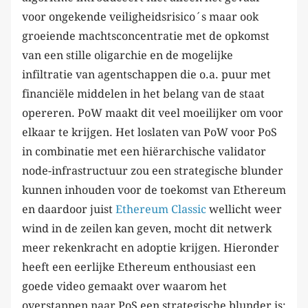
voor ongekende veiligheidsrisico´s maar ook
groeiende machtsconcentratie met de opkomst
van een stille oligarchie en de mogelijke
infiltratie van agentschappen die o.a. puur met
financiële middelen in het belang van de staat
opereren. PoW maakt dit veel moeilijker om voor
elkaar te krijgen. Het loslaten van PoW voor PoS
in combinatie met een hiërarchische validator
node-infrastructuur zou een strategische blunder
kunnen inhouden voor de toekomst van Ethereum
en daardoor juist
Ethereum Classic
wellicht weer
wind in de zeilen kan geven, mocht dit netwerk
meer rekenkracht en adoptie krijgen. Hieronder
heeft een eerlijke Ethereum enthousiast een
goede video gemaakt over waarom het
overstappen naar PoS een strategische blunder is: