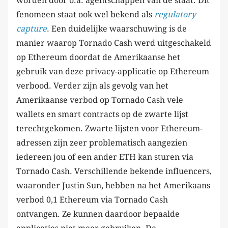
worden door o.a. agentschappen van de staat. Dit
fenomeen staat ook wel bekend als
regulatory
capture
. Een duidelijke waarschuwing is de
manier waarop Tornado Cash werd uitgeschakeld
op Ethereum doordat de Amerikaanse het
gebruik van deze privacy-applicatie op Ethereum
verbood. Verder zijn als gevolg van het
Amerikaanse verbod op Tornado Cash vele
wallets en smart contracts op de zwarte lijst
terechtgekomen. Zwarte lijsten voor Ethereum-
adressen zijn zeer problematisch aangezien
iedereen jou of een ander ETH kan sturen via
Tornado Cash. Verschillende bekende influencers,
waaronder Justin Sun, hebben na het Amerikaans
verbod 0,1 Ethereum via Tornado Cash
ontvangen. Ze kunnen daardoor bepaalde