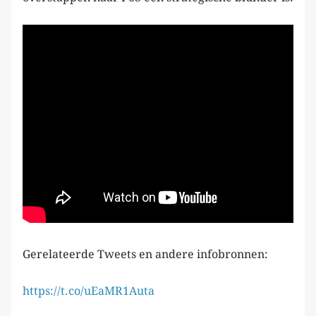
Gerelateerde Tweets en andere infobronnen:
https://t.co/uEaMR1Auta