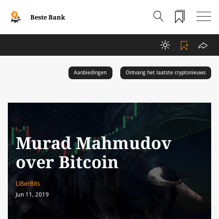
Beste Bank
Aanbiedingen
Ontvang het laatste cryptonieuws
Murad Mahmudov
over Bitcoin
LiBerBits
Jun 11, 2019