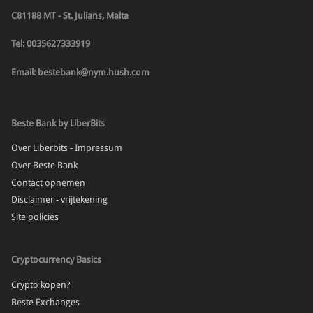
C81188 MT - St. Julians, Malta
Tel: 0035627333919
Email: bestebank@nym.hush.com
Beste Bank by LiberBits
Over Liberbits - Impressum
Over Beste Bank
Contact opnemen
Disclaimer - vrijtekening
Site policies
Cryptocurrency Basics
Crypto kopen?
Beste Exchanges