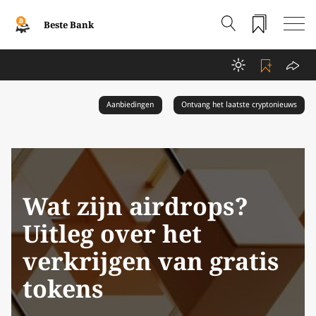
Beste Bank
Aanbiedingen
Ontvang het laatste cryptonieuws
Wat zijn airdrops?
Uitleg over het
verkrijgen van gratis
tokens