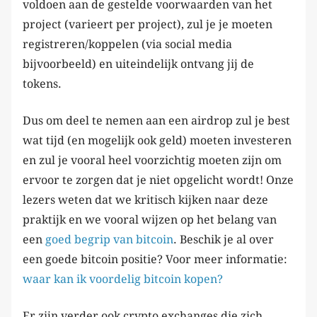
voldoen aan de gestelde voorwaarden van het
project (varieert per project), zul je je moeten
registreren/koppelen (via social media
bijvoorbeeld) en uiteindelijk ontvang jij de
tokens.
Dus om deel te nemen aan een airdrop zul je best
wat tijd (en mogelijk ook geld) moeten investeren
en zul je vooral heel voorzichtig moeten zijn om
ervoor te zorgen dat je niet opgelicht wordt! Onze
lezers weten dat we kritisch kijken naar deze
praktijk en we vooral wijzen op het belang van
een
goed begrip van bitcoin
. Beschik je al over
een goede bitcoin positie? Voor meer informatie:
waar kan ik voordelig bitcoin kopen?
Er zijn verder ook crypto exchanges die zich