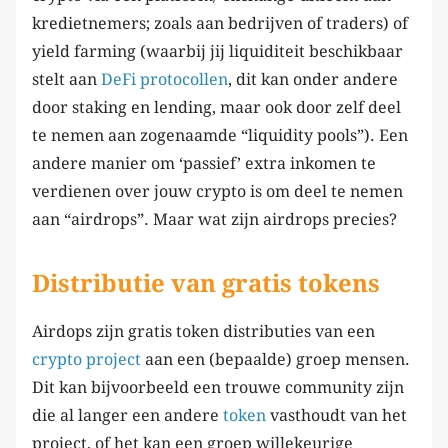
kredietnemers; zoals aan bedrijven of traders) of
yield farming (waarbij jij liquiditeit beschikbaar
stelt aan
DeFi protocollen
, dit kan onder andere
door staking en lending, maar ook door zelf deel
te nemen aan zogenaamde “liquidity pools”). Een
andere manier om ‘passief’ extra inkomen te
verdienen over jouw crypto is om deel te nemen
aan “airdrops”. Maar wat zijn airdrops precies?
Distributie van gratis tokens
Airdops zijn gratis token distributies van een
crypto project
aan een (bepaalde) groep mensen.
Dit kan bijvoorbeeld een trouwe community zijn
die al langer een andere
token
vasthoudt van het
project, of het kan een groep willekeurige