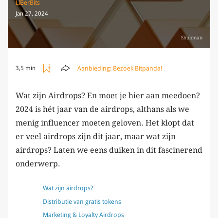
LiBerBits
Jan 27, 2024
Shubman
Aanbieding:
Bezoek Bitpanda!
3,5 min
Wat zijn Airdrops? En moet je hier aan meedoen?
2024 is hét jaar van de airdrops, althans als we
menig influencer moeten geloven. Het klopt dat
er veel airdrops zijn dit jaar, maar wat zijn
airdrops? Laten we eens duiken in dit fascinerend
onderwerp.
Wat zijn airdrops?
Distributie van gratis tokens
Marketing & Loyalty Airdrops