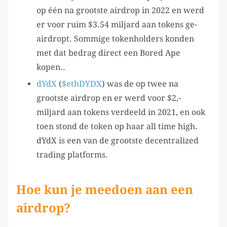
op één na grootste airdrop in 2022 en werd
er voor ruim $3.54 miljard aan tokens ge-
airdropt. Sommige tokenholders konden
met dat bedrag direct een Bored Ape
kopen..
dYdX
(
$ethDYDX
) was de op twee na
grootste airdrop en er werd voor $2,-
miljard aan tokens verdeeld in 2021, en ook
toen stond de token op haar all time high.
dYdX is een van de grootste decentralized
trading platforms.
Hoe kun je meedoen aan een
airdrop?