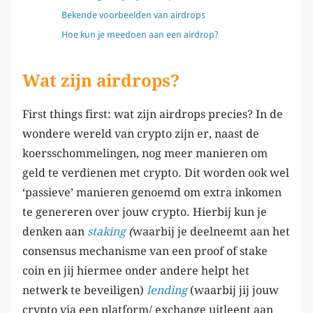
Bekende voorbeelden van airdrops
Hoe kun je meedoen aan een airdrop?
Wat zijn airdrops?
First things first: wat zijn airdrops precies? In de
wondere wereld van crypto zijn er, naast de
koersschommelingen, nog meer manieren om
geld te verdienen met crypto. Dit worden ook wel
‘passieve’ manieren genoemd om extra inkomen
te genereren over jouw crypto. Hierbij kun je
denken aan
staking
(
waarbij je deelneemt aan het
consensus mechanisme van een proof of stake
coin en jij hiermee onder andere helpt het
netwerk te beveiligen)
lending
(waarbij jij jouw
crypto via een platform/ exchange uitleent aan