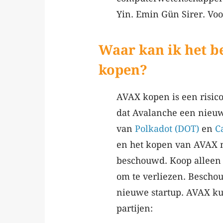
Yin. Emin Gün Sirer. Vo
Waar kan ik het b
kopen?
AVAX kopen is een risico
dat Avalanche een nieuw
van
Polkadot (DOT)
en
C
en het kopen van AVAX m
beschouwd. Koop alleen 
om te verliezen. Beschou
nieuwe startup. AVAX ku
partijen: