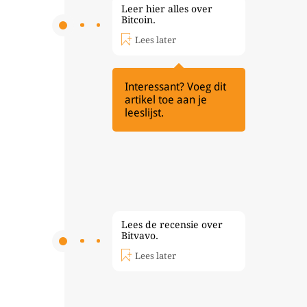
Leer hier alles over
Bitcoin.
Lees later
Interessant? Voeg dit
artikel toe aan je
leeslijst.
Lees de recensie over
Bitvavo.
Lees later