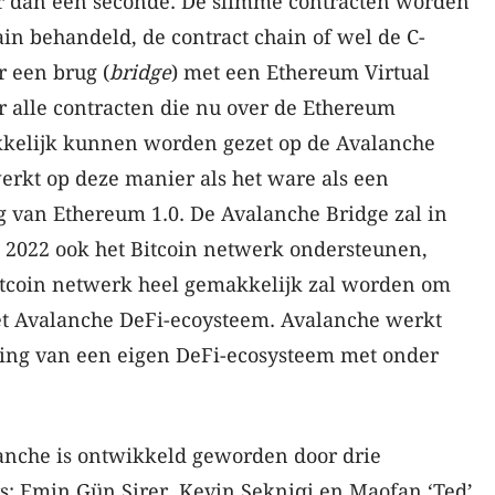
er dan een seconde. De slimme contracten worden
in behandeld, de contract chain of wel de C-
r een brug (
bridge
) met een Ethereum Virtual
alle contracten die nu over de Ethereum
kkelijk kunnen worden gezet op de Avalanche
erkt op deze manier als het ware als een
g van Ethereum 1.0. De Avalanche Bridge zal in
 2022 ook het Bitcoin netwerk ondersteunen,
itcoin netwerk heel gemakkelijk zal worden om
t Avalanche DeFi-ecoysteem. Avalanche werkt
ing van een eigen DeFi-ecosysteem met onder
anche is ontwikkeld geworden door drie
 Emin Gün Sirer, Kevin Sekniqi en Maofan ‘Ted’