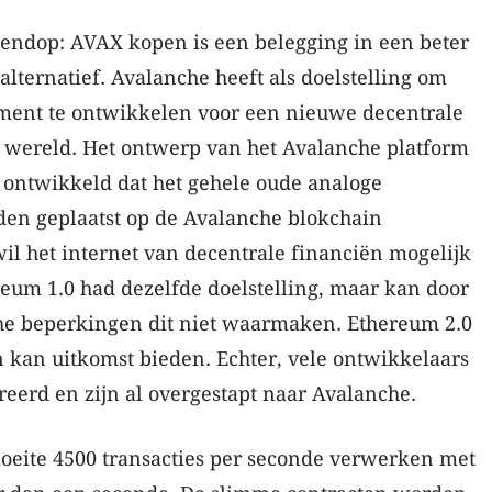
tendop: AVAX kopen is een belegging in een beter
lternatief. Avalanche heeft als doelstelling om
ment te ontwikkelen voor een nieuwe decentrale
e wereld. Het ontwerp van het Avalanche platform
g ontwikkeld dat het gehele oude analoge
den geplaatst op de Avalanche blokchain
il het internet van decentrale financiën mogelijk
eum 1.0 had dezelfde doelstelling, maar kan door
he beperkingen dit niet waarmaken. Ethereum 2.0
n kan uitkomst bieden. Echter, vele ontwikkelaars
treerd en zijn al overgestapt naar Avalanche.
eite 4500 transacties per seconde verwerken met