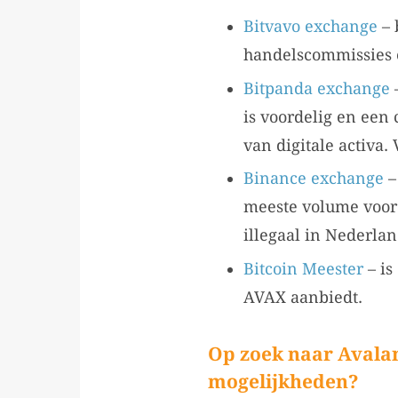
Bitvavo exchange
– 
handelscommissies 
Bitpanda exchange
–
is voordelig en een
van digitale activa.
Binance exchange
–
meeste volume voor 
illegaal in Nederla
Bitcoin Meester
– is
AVAX aanbiedt.
Op zoek naar Avala
mogelijkheden?