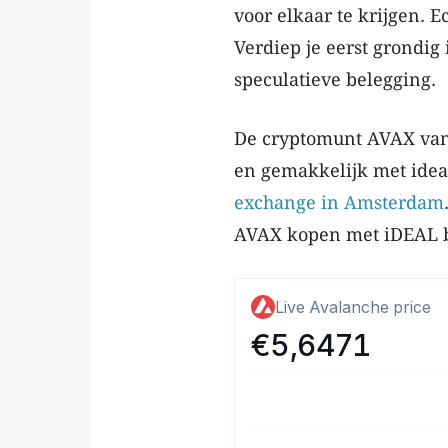
voor elkaar te krijgen. E
Verdiep je eerst grondig
speculatieve belegging.
De cryptomunt AVAX van 
en gemakkelijk met ideal
exchange in Amsterdam
AVAX kopen met iDEAL bi