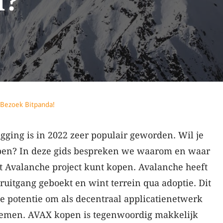
m?
Bezoek Bitpanda!
ging is in 2022 zeer populair geworden. Wil je
en? In deze gids bespreken we waarom en waar
t Avalanche project kunt kopen. Avalanche heeft
oruitgang geboekt en wint terrein qua adoptie. Dit
de potentie om als decentraal applicatienetwerk
nemen. AVAX kopen is tegenwoordig makkelijk