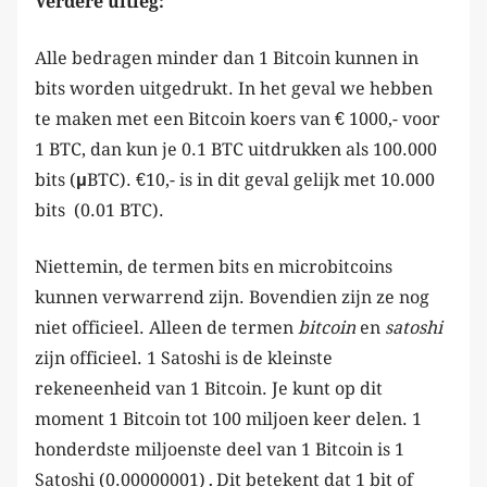
Verdere uitleg:
Alle bedragen minder dan 1 Bitcoin kunnen in
bits worden uitgedrukt. In het geval we hebben
te maken met een Bitcoin koers van € 1000,- voor
1 BTC, dan kun je 0.1 BTC uitdrukken als 100.000
bits (
μ
BTC). €10,- is in dit geval gelijk met 10.000
bits (0.01 BTC).
Niettemin, de termen bits en microbitcoins
kunnen verwarrend zijn. Bovendien zijn ze nog
niet officieel. Alleen de termen
bitcoin
en
satoshi
zijn officieel. 1 Satoshi is de kleinste
rekeneenheid van 1 Bitcoin. Je kunt op dit
moment 1 Bitcoin tot 100 miljoen keer delen. 1
honderdste miljoenste deel van 1 Bitcoin is 1
Satoshi (0.00000001)
.
Dit betekent dat 1 bit of