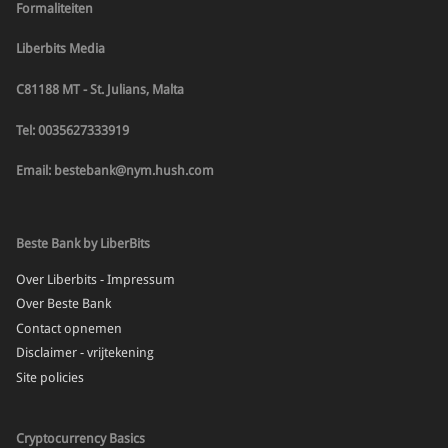
Formaliteiten
Liberbits Media
C81188 MT - St. Julians, Malta
Tel: 0035627333919
Email: bestebank@nym.hush.com
Beste Bank by LiberBits
Over Liberbits - Impressum
Over Beste Bank
Contact opnemen
Disclaimer - vrijtekening
Site policies
Cryptocurrency Basics