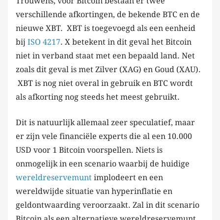
Trouwens, voor Bitcoin bestaan er twee
verschillende afkortingen, de bekende BTC en de
nieuwe XBT. XBT is toegevoegd als een eenheid
bij
ISO 4217
. X betekent in dit geval het Bitcoin
niet in verband staat met een bepaald land. Net
zoals dit geval is met Zilver (XAG) en Goud (XAU).
XBT is nog niet overal in gebruik en BTC wordt
als afkorting nog steeds het meest gebruikt.
Dit is natuurlijk allemaal zeer speculatief, maar
er zijn vele financiële experts die al een 10.000
USD voor 1 Bitcoin voorspellen. Niets is
onmogelijk in een scenario waarbij de huidige
wereldreservemunt
implodeert en een
wereldwijde situatie van hyperinflatie en
geldontwaarding veroorzaakt. Zal in dit scenario
Bitcoin als een alternatieve wereldreservemunt