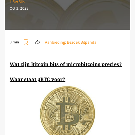
LiBerBits
Oct 3, 2023
Aanbieding:
Bezoek Bitpanda!
3 min
Wat zijn Bitcoin bits of microbitcoins precies?
Waar staat μBTC voor?