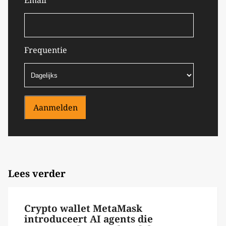
Email
Frequentie
Aanmelden
Lees verder
Crypto wallet MetaMask
introduceert AI agents die