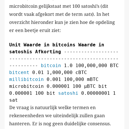
microbitcoin gelijkstaat met 100 satoshi’s (dit
wordt vaak afgekort met de term
sats
). In het
overzicht hieronder kun je zien hoe de opdeling
er een beetje eruit ziet:
Unit Waarde in bitcoins Waarde in
satoshis Afkorting
-------------------
--------------------------------------
----------
bitcoin
1.0 100,000,000 BTC
bitcent
0.01 1,000,000 cBTC
millibitcoin
0.001 100,000 mBTC
microbitcoin 0.000001 100 μBTC bit
0.000001 100 bit
satoshi
0.00000001 1
sat
De vraag is natuurlijk welke termen en
rekeneenheden we uiteindelijk zullen gaan
hanteren. Er is nog geen duidelijke consensus.