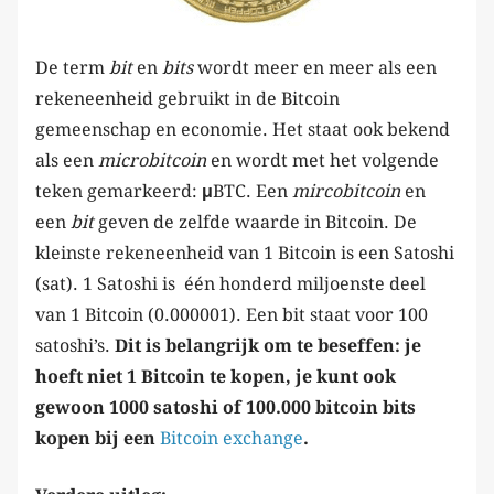
De term
bit
en
bits
wordt meer en meer als een
rekeneenheid gebruikt in de Bitcoin
gemeenschap en economie. Het staat ook bekend
als een
microbitcoin
en wordt met het volgende
teken gemarkeerd:
μ
BTC. Een
mircobitcoin
en
een
bit
geven de zelfde waarde in Bitcoin. De
kleinste rekeneenheid van 1 Bitcoin is een Satoshi
(sat). 1 Satoshi is één honderd miljoenste deel
van 1 Bitcoin (0.000001). Een bit staat voor 100
satoshi’s.
Dit is belangrijk om te beseffen: je
hoeft niet 1 Bitcoin te kopen, je kunt ook
gewoon 1000 satoshi of 100.000 bitcoin bits
kopen bij een
Bitcoin exchange
.