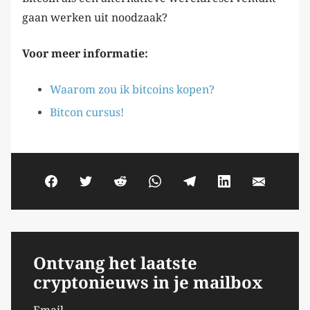
gaan werken uit noodzaak?
Voor meer informatie:
Waarom zou ik bitcoins kopen?
Bitcon cursus!
Ontvang het laatste
cryptonieuws in je mailbox