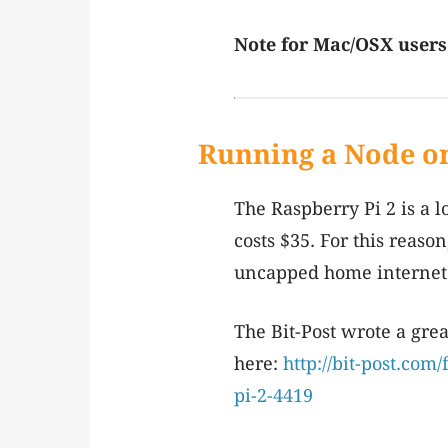
Note for Mac/OSX users
Running a Node on
The Raspberry Pi 2 is a 
costs $35. For this reaso
uncapped home internet
The Bit-Post wrote a grea
here:
http://bit-post.com
pi-2-4419