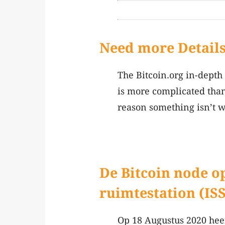
Need more Detail
The Bitcoin.org in-depth
is more complicated than 
reason something isn’t w
De Bitcoin node o
ruimtestation (ISS
Op 18 Augustus 2020 hee