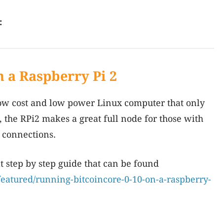
:
 a Raspberry Pi 2
low cost and low power Linux computer that only
n, the RPi2 makes a great full node for those with
 connections.
t step by step guide that can be found
/featured/running-bitcoincore-0-10-on-a-raspberry-