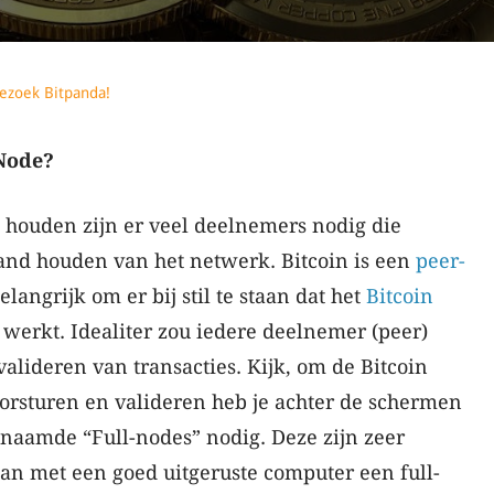
ezoek Bitpanda!
 Node?
 houden zijn er veel deelnemers nodig die
and houden van het netwerk. Bitcoin is een
peer-
langrijk om er bij stil te staan dat het
Bitcoin
f werkt. Idealiter zou iedere deelnemer (peer)
lideren van transacties. Kijk, om de Bitcoin
orsturen en valideren heb je achter de schermen
naamde “Full-nodes” nodig. Deze zijn zeer
an met een goed uitgeruste computer een full-