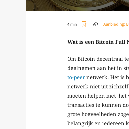
Aanbieding:
B
4 min
Wat is een Bitcoin Full
Om Bitcoin decentraal te
deelnemen aan het in st
to-peer
netwerk. Het is be
netwerk niet uit zichzel
moeten helpen met het va
transacties te kunnen do
grote hoeveelheden zoge
belangrijk en iedereen k