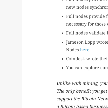
new nodes synchron
Full nodes provide f
necessary for those c
Full nodes validate 
Jameson Lopp wrote 
Nodes
here
.
Coindesk wrote thei
You can explore cur
Unlike with mining, you
The only benefit you get 
support the Bitcoin Netw
a Bitcoin based business