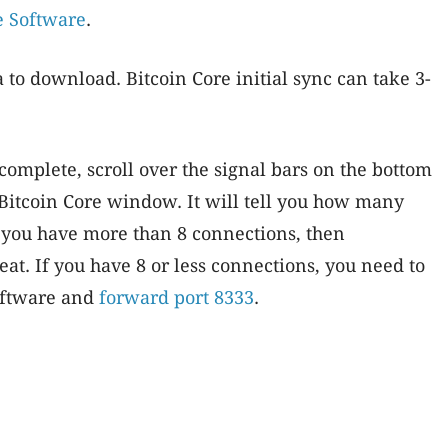
e Software
.
ta to download. Bitcoin Core initial sync can take 3-
complete, scroll over the signal bars on the bottom
 Bitcoin Core window. It will tell you how many
 you have more than 8 connections, then
at. If you have 8 or less connections, you need to
software and
forward port 8333
.