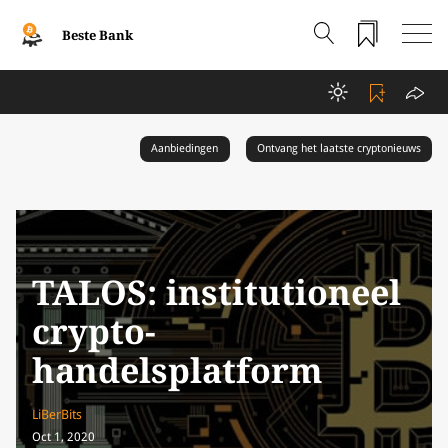
Beste Bank
Aanbiedingen
Ontvang het laatste cryptonieuws
TALOS: institutioneel
crypto-
handelsplatform
LiBerBits
Oct 1, 2020