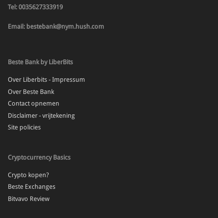
Tel: 0035627333919
Email: bestebank@nym.hush.com
Beste Bank by LiberBits
Over Liberbits - Impressum
Over Beste Bank
Contact opnemen
Disclaimer - vrijtekening
Site policies
Cryptocurrency Basics
Crypto kopen?
Beste Exchanges
Bitvavo Review