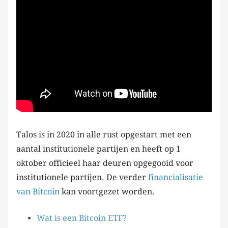
Talos is in 2020 in alle rust opgestart met een
aantal institutionele partijen en heeft op 1
oktober officieel haar deuren opgegooid voor
institutionele partijen. De verder
financialisatie
van Bitcoin
kan voortgezet worden.
Wat is een Bitcoin ETF?