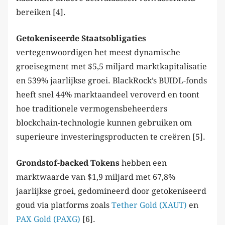
bereiken [4].
Getokeniseerde Staatsobligaties
vertegenwoordigen het meest dynamische
groeisegment met $5,5 miljard marktkapitalisatie
en 539% jaarlijkse groei. BlackRock’s BUIDL-fonds
heeft snel 44% marktaandeel veroverd en toont
hoe traditionele vermogensbeheerders
blockchain-technologie kunnen gebruiken om
superieure investeringsproducten te creëren [5].
Grondstof-backed Tokens
hebben een
marktwaarde van $1,9 miljard met 67,8%
jaarlijkse groei, gedomineerd door getokeniseerd
goud via platforms zoals
Tether Gold (XAUT)
en
PAX Gold (PAXG)
[6].