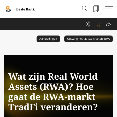
Beste Bank
Aanbiedingen
Ontvang het laatste cryptonieuws
Wat zijn Real World
Assets (RWA)? Hoe
gaat de RWA-markt
TradFi veranderen?