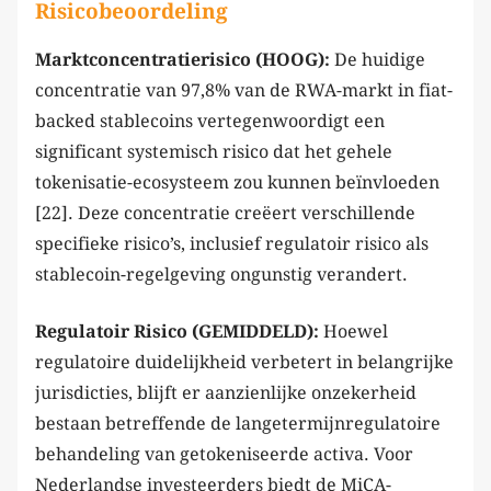
Risicobeoordeling
Marktconcentratierisico (HOOG):
De huidige
concentratie van 97,8% van de RWA-markt in fiat-
backed stablecoins vertegenwoordigt een
significant systemisch risico dat het gehele
tokenisatie-ecosysteem zou kunnen beïnvloeden
[22]. Deze concentratie creëert verschillende
specifieke risico’s, inclusief regulatoir risico als
stablecoin-regelgeving ongunstig verandert.
Regulatoir Risico (GEMIDDELD):
Hoewel
regulatoire duidelijkheid verbetert in belangrijke
jurisdicties, blijft er aanzienlijke onzekerheid
bestaan betreffende de langetermijnregulatoire
behandeling van getokeniseerde activa. Voor
Nederlandse investeerders biedt de MiCA-