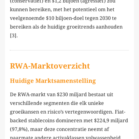
(conservatief) en $1,2 biljoen (agressief) zou
kunnen bereiken, met het potentieel om het
veelgenoemde $10 biljoen-doel tegen 2030 te
bereiken als de huidige groeitrends aanhouden
[3].
RWA-Marktoverzicht
Huidige Marktsamenstelling
De RWA-markt van $230 miljard bestaat uit
verschillende segmenten die elk unieke
groeikansen en risico’s vertegenwoordigen. Fiat-
backed stablecoins domineren met $224,9 miljard
(97,8%), maar deze concentratie neemt af
naarmate andere activaklassen volwassenheid