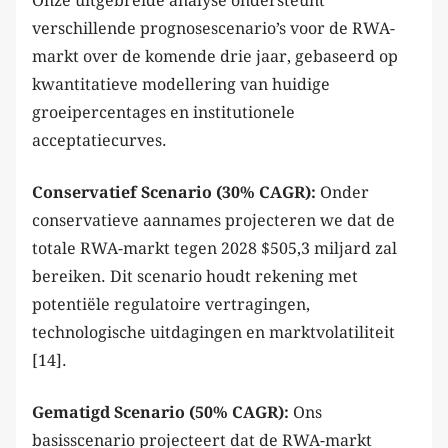
Onze uitgebreide analyse ondersteunt
verschillende prognosescenario’s voor de RWA-
markt over de komende drie jaar, gebaseerd op
kwantitatieve modellering van huidige
groeipercentages en institutionele
acceptatiecurves.
Conservatief Scenario (30% CAGR):
Onder
conservatieve aannames projecteren we dat de
totale RWA-markt tegen 2028 $505,3 miljard zal
bereiken. Dit scenario houdt rekening met
potentiële regulatoire vertragingen,
technologische uitdagingen en marktvolatiliteit
[14].
Gematigd Scenario (50% CAGR):
Ons
basisscenario projecteert dat de RWA-markt