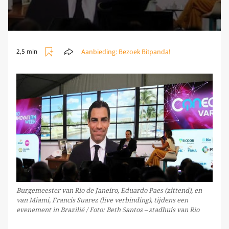
Aanbieding:
Bezoek Bitpanda!
2,5 min
Burgemeester van Rio de Janeiro, Eduardo Paes (zittend), en
van Miami, Francis Suarez (live verbinding), tijdens een
evenement in Brazilië / Foto: Beth Santos – stadhuis van Rio