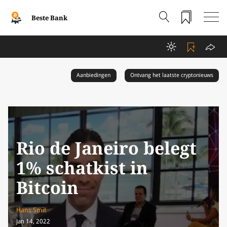
Beste Bank
Aanbiedingen
Ontvang het laatste cryptonieuws
Rio de Janeiro belegt
1% schatkist in
Bitcoin
Hans Smit
Jan 14, 2022