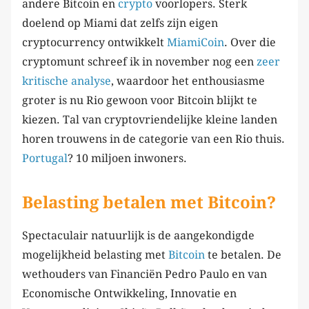
andere Bitcoin en
crypto
voorlopers. Sterk
doelend op Miami dat zelfs zijn eigen
cryptocurrency ontwikkelt
MiamiCoin
. Over die
cryptomunt schreef ik in november nog een
zeer
kritische analyse
, waardoor het enthousiasme
groter is nu Rio gewoon voor Bitcoin blijkt te
kiezen. Tal van cryptovriendelijke kleine landen
horen trouwens in de categorie van een Rio thuis.
Portugal
? 10 miljoen inwoners.
Belasting betalen met Bitcoin?
Spectaculair natuurlijk is de aangekondigde
mogelijkheid belasting met
Bitcoin
te betalen. De
wethouders van Financiën Pedro Paulo en van
Economische Ontwikkeling, Innovatie en