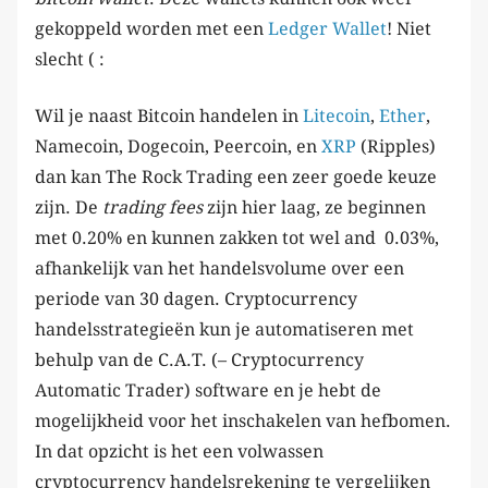
gekoppeld worden met een
Ledger Wallet
! Niet
slecht ( :
Wil je naast Bitcoin handelen in
Litecoin
,
Ether
,
Namecoin, Dogecoin, Peercoin, en
XRP
(Ripples)
dan kan The Rock Trading een zeer goede keuze
zijn. De
trading fees
zijn hier laag, ze beginnen
met 0.20% en kunnen zakken tot wel and 0.03%,
afhankelijk van het handelsvolume over een
periode van 30 dagen. Cryptocurrency
handelsstrategieën kun je automatiseren met
behulp van de C.A.T. (– Cryptocurrency
Automatic Trader) software en je hebt de
mogelijkheid voor het inschakelen van hefbomen.
In dat opzicht is het een volwassen
cryptocurrency handelsrekening te vergelijken