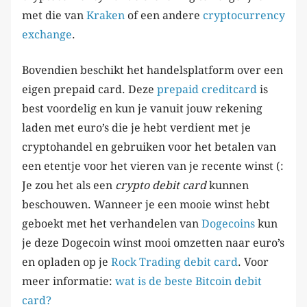
met die van
Kraken
of een andere
cryptocurrency
exchange
.
Bovendien beschikt het handelsplatform over een
eigen prepaid card. Deze
prepaid creditcard
is
best voordelig en kun je vanuit jouw rekening
laden met euro’s die je hebt verdient met je
cryptohandel en gebruiken voor het betalen van
een etentje voor het vieren van je recente winst (:
Je zou het als een
crypto debit card
kunnen
beschouwen. Wanneer je een mooie winst hebt
geboekt met het verhandelen van
Dogecoins
kun
je deze Dogecoin winst mooi omzetten naar euro’s
en opladen op je
Rock Trading debit card
. Voor
meer informatie:
wat is de beste Bitcoin debit
card?