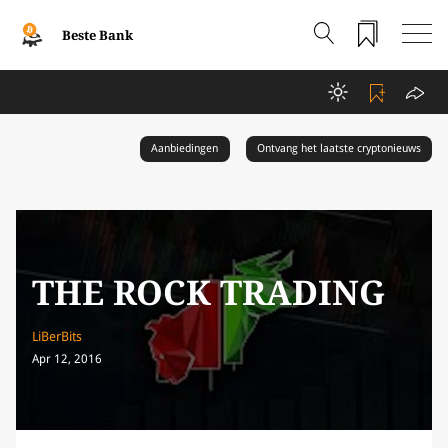
Beste Bank
Aanbiedingen
Ontvang het laatste cryptonieuws
THE ROCK TRADING
LiBerBits
Apr 12, 2016