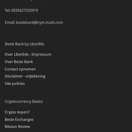
Tel: 0035627333919
Email: bestebank@nym.hush.com
Beste Bank by LiberBits
Over Liberbits - Impressum
Over Beste Bank
Contact opnemen
Disclaimer - vrijtekening
Site policies
Cryptocurrency Basics
Crypto kopen?
Beste Exchanges
Bitvavo Review