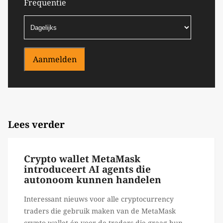
Frequentie
Aanmelden
Lees verder
Crypto wallet MetaMask
introduceert AI agents die
autonoom kunnen handelen
Interessant nieuws voor alle cryptocurrency
traders die gebruik maken van de MetaMask
crypto wallet én voor de traders die graag hun