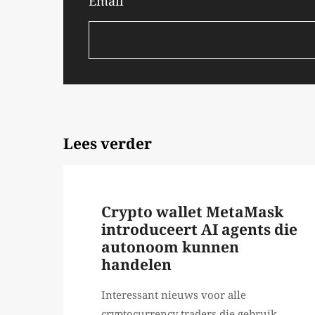
Email
Lees verder
Crypto wallet MetaMask
introduceert AI agents die
autonoom kunnen
handelen
Interessant nieuws voor alle
cryptocurrency traders die gebruik