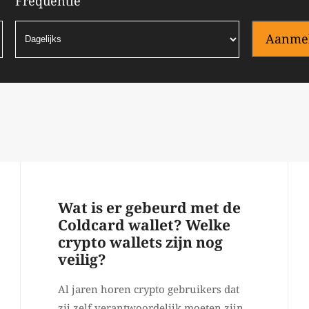
Frequentie
Aanme
Wat is er gebeurd met de
Coldcard wallet? Welke
crypto wallets zijn nog
veilig?
Al jaren horen crypto gebruikers dat
zij zelf verantwoordelijk moeten zijn