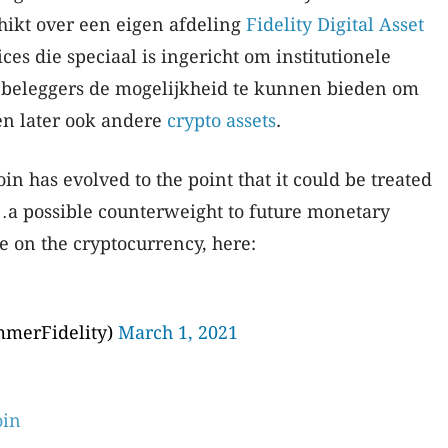
hikt over een eigen afdeling
Fidelity Digital Asset
ices die speciaal is ingericht om institutionele
 beleggers de mogelijkheid te kunnen bieden om
n later ook andere
crypto assets
.
oin has evolved to the point that it could be treated
d…a possible counterweight to future monetary
e on the cryptocurrency, here:
mmerFidelity)
March 1, 2021
oin