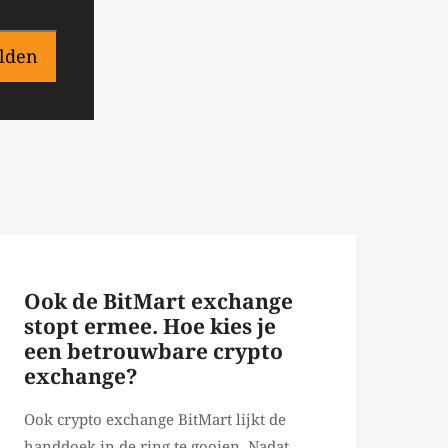
lden
Ook de BitMart exchange
stopt ermee. Hoe kies je
een betrouwbare crypto
exchange?
Ook crypto exchange BitMart lijkt de
handdoek in de ring te gooien. Nadat