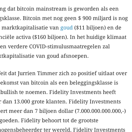
ting dat bitcoin mainstream is geworden als een
klasse. Bitcoin met nog geen $ 900 miljard is nog
e marktkapitalisatie van
goud
($11 biljoen) en de
ciële activa ($160 biljoen). In het huidige klimaat
en verdere COVID-stimulusmaatregelen zal
tkapitalisatie van goud afsnoepen.
feit dat Jurrien Timmer zich zo positief uitlaat over
oekomst van bitcoin als een beleggingsklasse is
 bullish te noemen. Fidelity Investments heeft
 dan 13.000 grote klanten. Fidelity Investments
ert meer dan 7 biljoen dollar (7.000.000.000.000,-)
egoeden. Fidelity behoort tot de grootste
ogensbeheerder ter wereld. Fidelity Investments