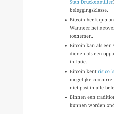
Stan Druckenmiller
beleggingsklasse.
Bitcoin heeft qua 
Wanneer het netwerk
toenemen.
Bitcoin kan als ee
dienen als een opp
inflatie.
Bitcoin kent
risico´
mogelijke concurren
niet past in alle bel
Binnen een traditio
kunnen worden onder