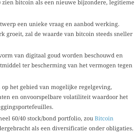
) zien bitcoin als een nieuwe bijzondere, legitieme
ontwerp een unieke vraag en aanbod werking.
 groeit, zal de waarde van bitcoin steeds sneller
n vorm van digitaal goud worden beschouwd en
otmiddel ter bescherming van het vermogen tegen
s
op het gebied van mogelijke regelgeving,
ten en onvoorspelbare volatiliteit waardoor het
eggingsportefeuilles.
neel 60/40 stock/bond portfolio, zou
Bitcoin
gebracht als een diversificatie onder obligaties.