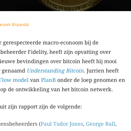
ezoek Bitpanda!
r gerespecteerde macro-econoom bij de
heerder Fidelity, heeft zijn opvatting over
nieuwe bevindingen over bitcoin heeft hij mooi
er genaamd
Understanding Bitcoin
. Jurrien heeft
 Flow model
van
PlanB
onder de loep genomen en
op de ontwikkeling van het bitcoin netwerk.
it zijn rapport zijn de volgende:
ensbeheerders (
Paul Tudor Jones
,
George Ball
,