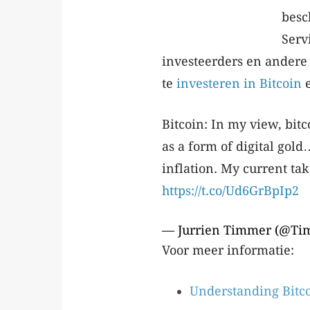
besc
Serv
investeerders en andere
te
investeren in Bitcoin
e
Bitcoin: In my view, bitc
as a form of digital gol
inflation. My current tak
https://t.co/Ud6GrBpIp2
— Jurrien Timmer (@Ti
Voor meer informatie:
Understanding Bitc