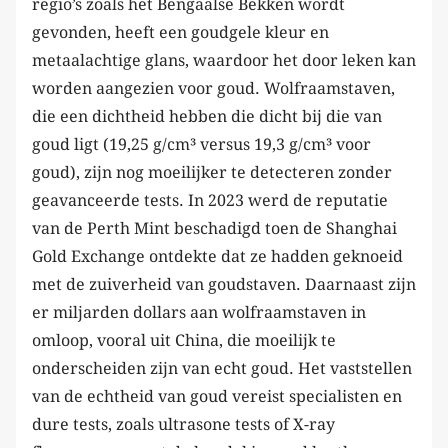
regio’s zoals het Bengaalse Bekken wordt
gevonden, heeft een goudgele kleur en
metaalachtige glans, waardoor het door leken kan
worden aangezien voor goud. Wolfraamstaven,
die een dichtheid hebben die dicht bij die van
goud ligt (19,25 g/cm³ versus 19,3 g/cm³ voor
goud), zijn nog moeilijker te detecteren zonder
geavanceerde tests. In 2023 werd de reputatie
van de Perth Mint beschadigd toen de Shanghai
Gold Exchange ontdekte dat ze hadden geknoeid
met de zuiverheid van goudstaven. Daarnaast zijn
er miljarden dollars aan wolfraamstaven in
omloop, vooral uit China, die moeilijk te
onderscheiden zijn van echt goud. Het vaststellen
van de echtheid van goud vereist specialisten en
dure tests, zoals ultrasone tests of X-ray