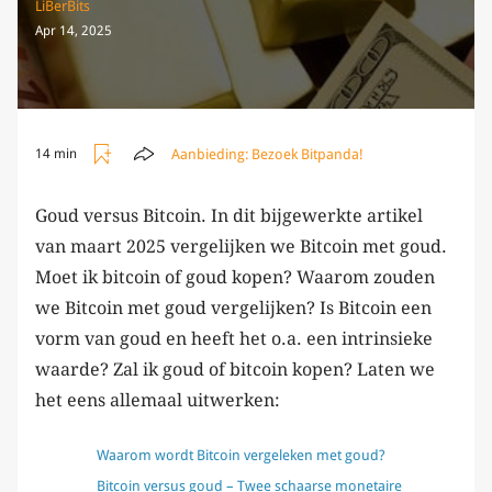
LiBerBits
Apr 14, 2025
Aanbieding:
Bezoek Bitpanda!
14 min
Goud versus Bitcoin. In dit bijgewerkte artikel
van maart 2025 vergelijken we Bitcoin met goud.
Moet ik bitcoin of goud kopen? Waarom zouden
we Bitcoin met goud vergelijken? Is Bitcoin een
vorm van goud en heeft het o.a. een intrinsieke
waarde? Zal ik goud of bitcoin kopen? Laten we
het eens allemaal uitwerken:
Waarom wordt Bitcoin vergeleken met goud?
Bitcoin versus goud – Twee schaarse monetaire