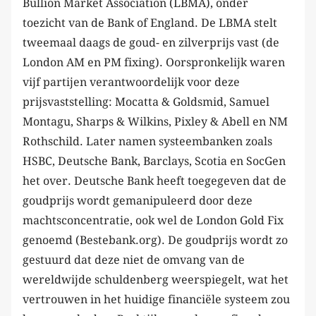
Bullion Market Association (LBMA), onder
toezicht van de Bank of England. De LBMA stelt
tweemaal daags de goud- en zilverprijs vast (de
London AM en PM fixing). Oorspronkelijk waren
vijf partijen verantwoordelijk voor deze
prijsvaststelling: Mocatta & Goldsmid, Samuel
Montagu, Sharps & Wilkins, Pixley & Abell en NM
Rothschild. Later namen systeembanken zoals
HSBC, Deutsche Bank, Barclays, Scotia en SocGen
het over. Deutsche Bank heeft toegegeven dat de
goudprijs wordt gemanipuleerd door deze
machtsconcentratie, ook wel de London Gold Fix
genoemd (Bestebank.org). De goudprijs wordt zo
gestuurd dat deze niet de omvang van de
wereldwijde schuldenberg weerspiegelt, wat het
vertrouwen in het huidige financiële systeem zou