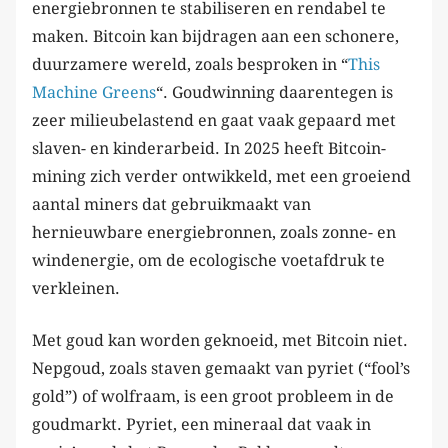
energiebronnen te stabiliseren en rendabel te
maken. Bitcoin kan bijdragen aan een schonere,
duurzamere wereld, zoals besproken in “
This
Machine Greens
“. Goudwinning daarentegen is
zeer milieubelastend en gaat vaak gepaard met
slaven- en kinderarbeid. In 2025 heeft Bitcoin-
mining zich verder ontwikkeld, met een groeiend
aantal miners dat gebruikmaakt van
hernieuwbare energiebronnen, zoals zonne- en
windenergie, om de ecologische voetafdruk te
verkleinen.
Met goud kan worden geknoeid, met Bitcoin niet.
Nepgoud, zoals staven gemaakt van pyriet (“fool’s
gold”) of wolfraam, is een groot probleem in de
goudmarkt. Pyriet, een mineraal dat vaak in