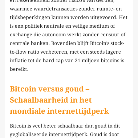
en rekeneenheid zonder risico’s van derden,
waarmee waardetransacties zonder ruimte- en
tijdsbeperkingen kunnen worden uitgevoerd. Het
is een politiek neutrale en veilige medium of
exchange die autonoom werkt zonder censuur of
centrale banken. Bovendien blijft Bitcoin’s stock-
to-flow ratio verbeteren, met een steeds lagere
inflatie tot de hard cap van 21 miljoen bitcoins is
bereikt.
Bitcoin versus goud –
Schaalbaarheid in het
mondiale internettijdperk
Bitcoin is veel beter schaalbaar dan goud in dit
geglobaliseerde internettijdperk. Goud is door