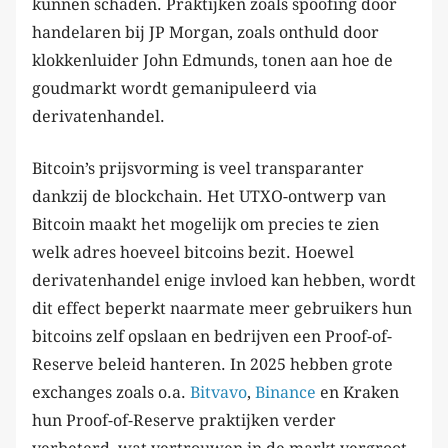
kunnen schaden. Praktijken zoals spoofing door
handelaren bij JP Morgan, zoals onthuld door
klokkenluider John Edmunds, tonen aan hoe de
goudmarkt wordt gemanipuleerd via
derivatenhandel.
Bitcoin’s prijsvorming is veel transparanter
dankzij de blockchain. Het UTXO-ontwerp van
Bitcoin maakt het mogelijk om precies te zien
welk adres hoeveel bitcoins bezit. Hoewel
derivatenhandel enige invloed kan hebben, wordt
dit effect beperkt naarmate meer gebruikers hun
bitcoins zelf opslaan en bedrijven een Proof-of-
Reserve beleid hanteren. In 2025 hebben grote
exchanges zoals o.a.
Bitvavo
,
Binance
en Kraken
hun Proof-of-Reserve praktijken verder