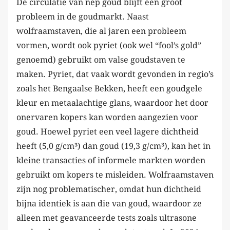
De circulatie van nep goud blijft een groot
probleem in de goudmarkt. Naast
wolfraamstaven, die al jaren een probleem
vormen, wordt ook pyriet (ook wel “fool’s gold”
genoemd) gebruikt om valse goudstaven te
maken. Pyriet, dat vaak wordt gevonden in regio’s
zoals het Bengaalse Bekken, heeft een goudgele
kleur en metaalachtige glans, waardoor het door
onervaren kopers kan worden aangezien voor
goud. Hoewel pyriet een veel lagere dichtheid
heeft (5,0 g/cm³) dan goud (19,3 g/cm³), kan het in
kleine transacties of informele markten worden
gebruikt om kopers te misleiden. Wolfraamstaven
zijn nog problematischer, omdat hun dichtheid
bijna identiek is aan die van goud, waardoor ze
alleen met geavanceerde tests zoals ultrasone