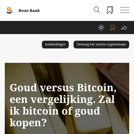
Beste Bank
Aanbiedingen
Ontvang het laatste cryptonieuws
Goud versus Bitcoin,
een vergelijking. Zal
ik bitcoin of goud
kopen?