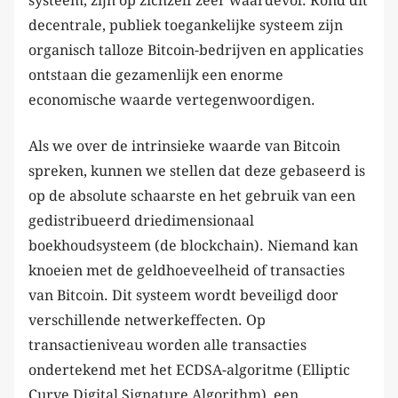
systeem, zijn op zichzelf zeer waardevol. Rond dit
decentrale, publiek toegankelijke systeem zijn
organisch talloze Bitcoin-bedrijven en applicaties
ontstaan die gezamenlijk een enorme
economische waarde vertegenwoordigen.
Als we over de intrinsieke waarde van Bitcoin
spreken, kunnen we stellen dat deze gebaseerd is
op de absolute schaarste en het gebruik van een
gedistribueerd driedimensionaal
boekhoudsysteem (de blockchain). Niemand kan
knoeien met de geldhoeveelheid of transacties
van Bitcoin. Dit systeem wordt beveiligd door
verschillende netwerkeffecten. Op
transactieniveau worden alle transacties
ondertekend met het ECDSA-algoritme (Elliptic
Curve Digital Signature Algorithm), een