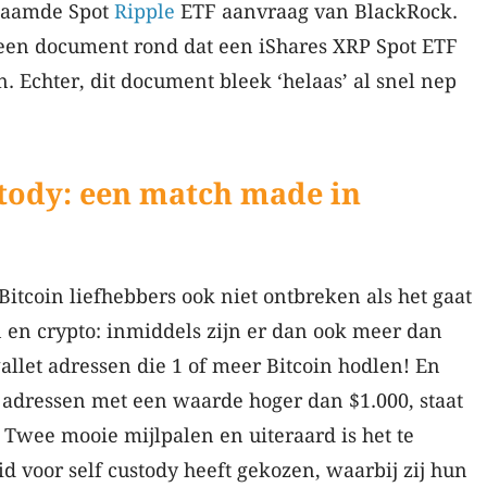
naamde Spot
Ripple
ETF aanvraag van BlackRock.
 een document rond dat een iShares XRP Spot ETF
. Echter, dit document bleek ‘helaas’ al snel nep
stody: een match made in
Bitcoin liefhebbers ook niet ontbreken als het gaat
 en crypto: inmiddels zijn er dan ook meer dan
allet adressen die 1 of meer Bitcoin hodlen! En
t adressen met een waarde hoger dan $1.000, staat
. Twee mooie mijlpalen en uiteraard is het te
 voor self custody heeft gekozen, waarbij zij hun