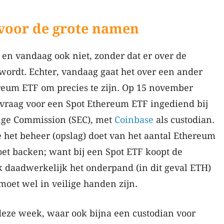
n voor de grote namen
, en vandaag ook niet, zonder dat er over de
ordt. Echter, vandaag gaat het over een ander
ereum ETF om precies te zijn. Op 15 november
raag voor een Spot Ethereum ETF ingediend bij
nge Commission (SEC), met
Coinbase
als custodian.
e het beheer (opslag) doet van het aantal Ethereum
et backen; want bij een Spot ETF koopt de
 daadwerkelijk het onderpand (in dit geval ETH)
moet wel in veilige handen zijn.
deze week, waar ook bijna een custodian voor