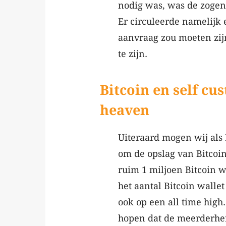
nodig was, was de zoge
Er circuleerde namelijk
aanvraag zou moeten zijn
te zijn.
Bitcoin en self cu
heaven
Uiteraard mogen wij als 
om de opslag van Bitcoin
ruim 1 miljoen Bitcoin w
het aantal Bitcoin walle
ook op een all time high
hopen dat de meerderheid