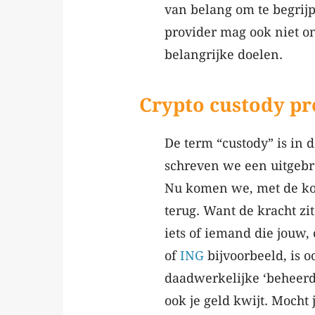
van belang om te begrijp
provider mag ook niet o
belangrijke doelen.
Crypto custody pr
De term “custody” is in
schreven we een uitgebr
Nu komen we, met de ko
terug. Want de kracht zit
iets of iemand die jouw,
of
ING
bijvoorbeeld, is oo
daadwerkelijke ‘beheerder
ook je geld kwijt. Mocht 