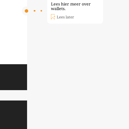
Lees hier meer over
wallets.
Lees later