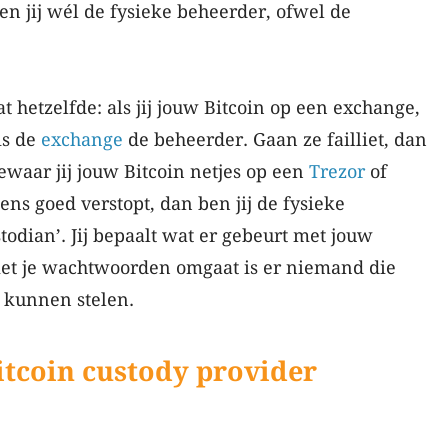
en jij wél de fysieke beheerder, ofwel de
dat hetzelfde: als jij jouw Bitcoin op een exchange,
 is de
exchange
de beheerder. Gaan ze failliet, dan
 Bewaar jij jouw Bitcoin netjes op een
Trezor
of
gens goed verstopt, dan ben jij de fysieke
todian’. Jij bepaalt wat er gebeurt met jouw
 met je wachtwoorden omgaat is er niemand die
 kunnen stelen.
itcoin custody provider