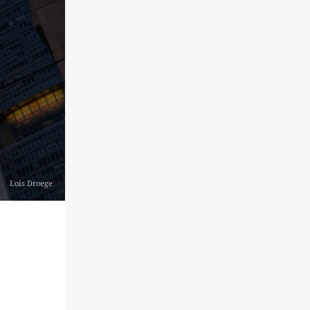
Lois Droege