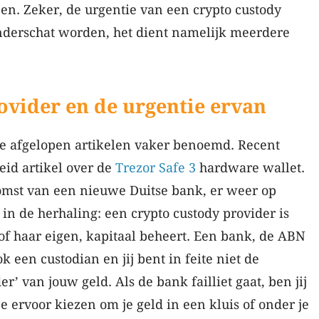
en. Zeker, de urgentie van een crypto custody
nderschat worden, het dient namelijk meerdere
ovider en de urgentie ervan
 de afgelopen artikelen vaker benoemd. Recent
eid artikel over de
Trezor Safe 3
hardware wallet.
mst van een nieuwe Duitse bank, er weer op
 in de herhaling: een crypto custody provider is
 of haar eigen, kapitaal beheert. Een bank, de ABN
k een custodian en jij bent in feite niet de
’ van jouw geld. Als de bank failliet gaat, ben jij
je ervoor kiezen om je geld in een kluis of onder je