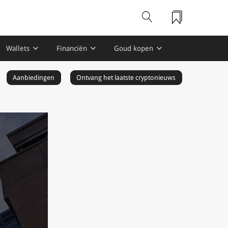
Wallets
Financiën
Goud kopen
Aanbiedingen
Ontvang het laatste cryptonieuws