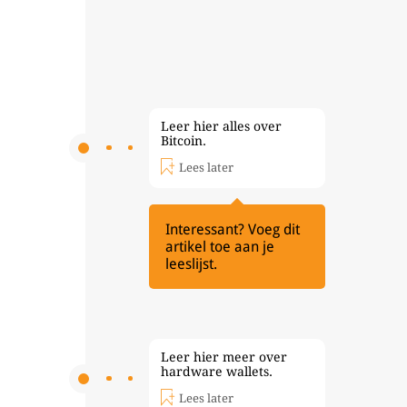
Leer hier alles over
Bitcoin.
Lees later
Interessant? Voeg dit
artikel toe aan je
leeslijst.
Leer hier meer over
hardware wallets.
Lees later