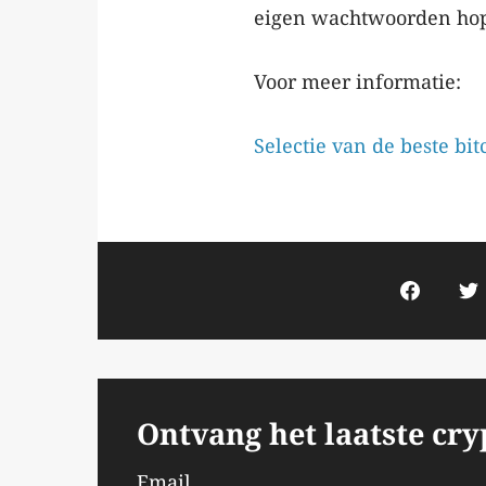
eigen wachtwoorden hope
Voor meer informatie:
Selectie van de beste bit
Ontvang het laatste cr
Email