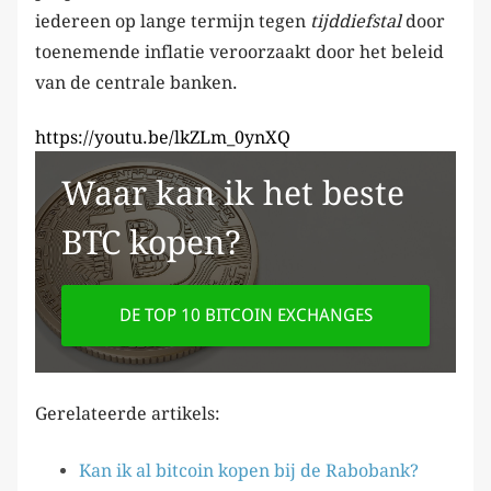
iedereen op lange termijn tegen
tijddiefstal
door
toenemende inflatie veroorzaakt door het beleid
van de centrale banken.
https://youtu.be/lkZLm_0ynXQ
Waar kan ik het beste
BTC kopen?
DE TOP 10 BITCOIN EXCHANGES
Gerelateerde artikels:
Kan ik al bitcoin kopen bij de Rabobank?