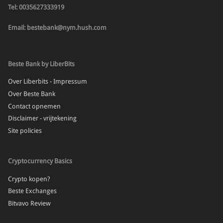
Tel: 0035627333919
Email: bestebank@nym.hush.com
Beste Bank by LiberBits
Over Liberbits - Impressum
Over Beste Bank
Contact opnemen
Disclaimer - vrijtekening
Site policies
Cryptocurrency Basics
Crypto kopen?
Beste Exchanges
Bitvavo Review