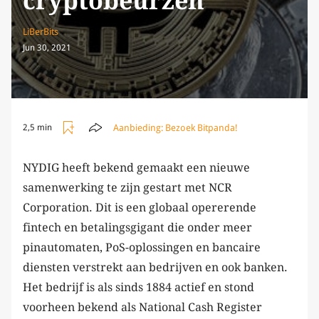
cryptobeurzen
LiBerBits
Jun 30, 2021
Aanbieding:
Bezoek Bitpanda!
2,5 min
NYDIG heeft bekend gemaakt een nieuwe
samenwerking te zijn gestart met NCR
Corporation. Dit is een globaal opererende
fintech en betalingsgigant die onder meer
pinautomaten, PoS-oplossingen en bancaire
diensten verstrekt aan bedrijven en ook banken.
Het bedrijf is als sinds 1884 actief en stond
voorheen bekend als National Cash Register