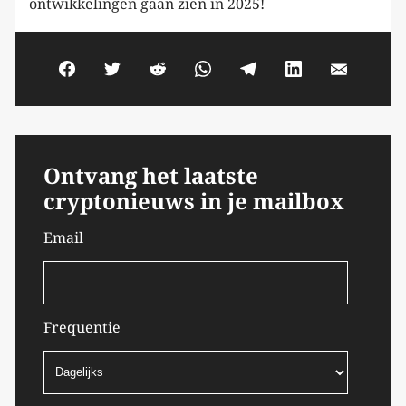
ontwikkelingen gaan zien in 2025!
Ontvang het laatste
cryptonieuws in je mailbox
Email
Frequentie