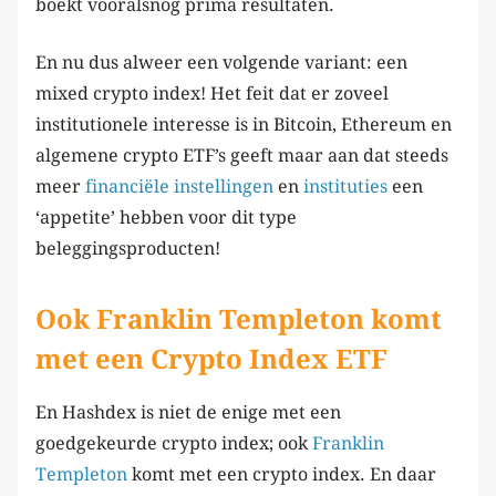
boekt vooralsnog prima resultaten.
En nu dus alweer een volgende variant: een
mixed crypto index! Het feit dat er zoveel
institutionele interesse is in Bitcoin, Ethereum en
algemene crypto ETF’s geeft maar aan dat steeds
meer
financiële
instellingen
en
instituties
een
‘appetite’ hebben voor dit type
beleggingsproducten!
Ook Franklin Templeton komt
met een Crypto Index ETF
En Hashdex is niet de enige met een
goedgekeurde crypto index; ook
Franklin
Templeton
komt met een crypto index. En daar