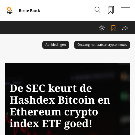
Beste Bank
Aanbiedingen
Ontvang het laatste cryptonieuws
De SEC keurt de
Hashdex Bitcoin en
Ethereum crypto
index ETF goed!