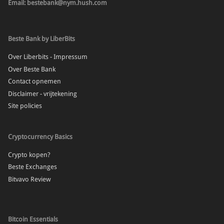
Email: bestebank@nym.hush.com
Beste Bank by LiberBits
Over Liberbits - Impressum
Over Beste Bank
Contact opnemen
Disclaimer - vrijtekening
Site policies
Cryptocurrency Basics
Crypto kopen?
Beste Exchanges
Bitvavo Review
Bitcoin Essentials