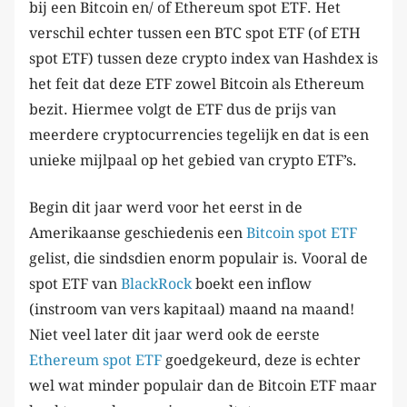
bij een Bitcoin en/ of Ethereum spot ETF. Het
verschil echter tussen een BTC spot ETF (of ETH
spot ETF) tussen deze crypto index van Hashdex is
het feit dat deze ETF zowel Bitcoin als Ethereum
bezit. Hiermee volgt de ETF dus de prijs van
meerdere cryptocurrencies tegelijk en dat is een
unieke mijlpaal op het gebied van crypto ETF’s.
Begin dit jaar werd voor het eerst in de
Amerikaanse geschiedenis een
Bitcoin
spot
ETF
gelist, die sindsdien enorm populair is. Vooral de
spot ETF van
BlackRock
boekt een inflow
(instroom van vers kapitaal) maand na maand!
Niet veel later dit jaar werd ook de eerste
Ethereum
spot
ETF
goedgekeurd, deze is echter
wel wat minder populair dan de Bitcoin ETF maar