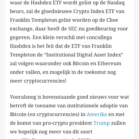
waar de Hashdex ETF wordt gelist op de Nasdaq
beurs, zal de gloednieuwe Crypto Index ETF van
Franklin Templeton gelist worden op de Cboe
exchange, daar heeft de SEC nu goedkeuring voor
gegeven. Een klein verschil met concullega
Hashdex is het feit dat de ETF van Franklin
Templeton de “Institutional Digital Asset Index”
zal volgen waaronder ook Bitcoin en Ethereum
onder vallen, en mogelijk in de toekomst nog
meer cryptocurrencies!
Vooralsnog is bovenstaande goed nieuws voor wat
betreft de toename van institutionele adoptie van
Bitcoin (en cryptocurrencies) in
Amerika
en met
de komst van pro-crypto president
Trump
zullen
we hopelijk nog meer van dit soort