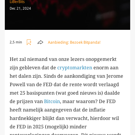
LiBerBits
Dec 21, 2024
Aanbieding:
Bezoek Bitpanda!
2,5 min
Het zal niemand van onze lezers onopgemerkt
zijn gebleven dat de
cryptomarkten
enorm aan
het dalen zijn. Sinds de aankondiging van Jerome
Powell van de FED dat de rente wordt verlaagd
met 25 basispunten (wat goed nieuws is) daalde
de prijzen van
Bitcoin
, maar waarom? De FED
heeft namelijk aangegeven dat de inflatie
hardnekkiger blijkt dan verwacht, hierdoor wil
de FED in 2025 (mogelijk) minder