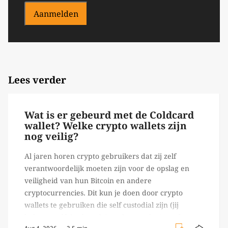
Aanmelden
Lees verder
Wat is er gebeurd met de Coldcard
wallet? Welke crypto wallets zijn
nog veilig?
Al jaren horen crypto gebruikers dat zij zelf
verantwoordelijk moeten zijn voor de opslag en
veiligheid van hun Bitcoin en andere
cryptocurrencies. Dit kun je doen door crypto
wallets te gebruiken die self custodial zijn (jij
beheert zelf de sleutels/ wachtwoorden), zoals