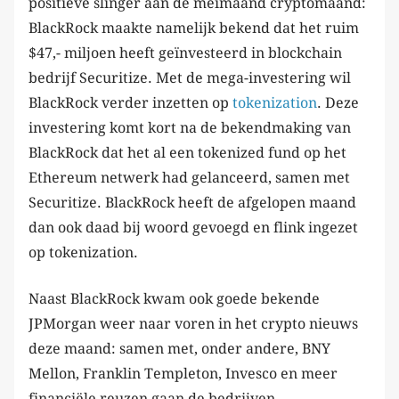
positieve slinger aan de meimaand cryptomaand:
BlackRock maakte namelijk bekend dat het ruim
$47,- miljoen heeft geïnvesteerd in blockchain
bedrijf Securitize. Met de mega-investering wil
BlackRock verder inzetten op
tokenization
. Deze
investering komt kort na de bekendmaking van
BlackRock dat het al een tokenized fund op het
Ethereum netwerk had gelanceerd, samen met
Securitize. BlackRock heeft de afgelopen maand
dan ook daad bij woord gevoegd en flink ingezet
op tokenization.
Naast BlackRock kwam ook goede bekende
JPMorgan weer naar voren in het crypto nieuws
deze maand: samen met, onder andere, BNY
Mellon, Franklin Templeton, Invesco en meer
financiële reuzen gaan de bedrijven