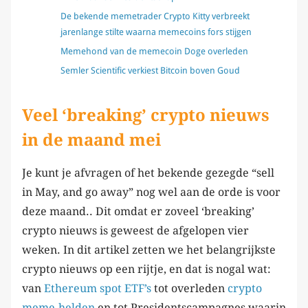
De bekende memetrader Crypto Kitty verbreekt
jarenlange stilte waarna memecoins fors stijgen
Memehond van de memecoin Doge overleden
Semler Scientific verkiest Bitcoin boven Goud
Veel ‘breaking’ crypto nieuws
in de maand mei
Je kunt je afvragen of het bekende gezegde “sell
in May, and go away” nog wel aan de orde is voor
deze maand.. Dit omdat er zoveel ‘breaking’
crypto nieuws is geweest de afgelopen vier
weken. In dit artikel zetten we het belangrijkste
crypto nieuws op een rijtje, en dat is nogal wat:
van
Ethereum spot ETF’s
tot overleden
crypto
meme-helden
en tot Presidentscampagnes waarin