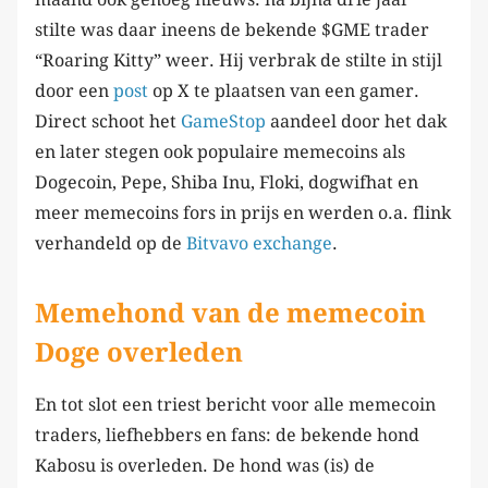
stilte was daar ineens de bekende $GME trader
“Roaring Kitty” weer. Hij verbrak de stilte in stijl
door een
post
op X te plaatsen van een gamer.
Direct schoot het
GameStop
aandeel door het dak
en later stegen ook populaire memecoins als
Dogecoin, Pepe, Shiba Inu, Floki, dogwifhat en
meer memecoins fors in prijs en werden o.a. flink
verhandeld op de
Bitvavo exchange
.
Memehond van de memecoin
Doge overleden
En tot slot een triest bericht voor alle memecoin
traders, liefhebbers en fans: de bekende hond
Kabosu is overleden. De hond was (is) de