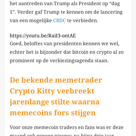
het aantreden van Trump als President op “dag
1”. Verder gaf Trump te kennen om de lancering
van een mogelijke
CBDC
te verbieden.
https://youtu.be/RaiI3-ontAE
Goed, beloftes van presidenten kennen we wel,
echter het is bijzonder dat bitcoin en crypto al zo
prominent op de verkiezingsagenda staan.
De bekende memetrader
Crypto Kitty verbreekt
jarenlange stilte waarna
memecoins fors stijgen
Voor onze memecoin traders en fans was er deze
maand ook genoeg nieuws: na bijna drie jaar