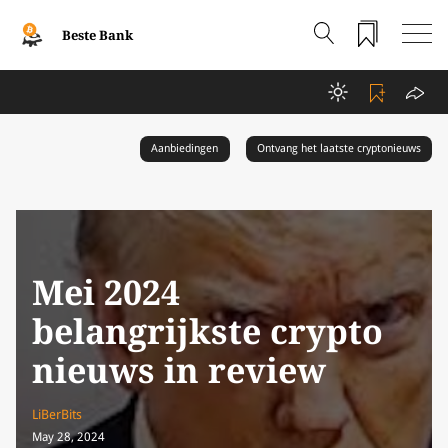
Beste Bank
Aanbiedingen
Ontvang het laatste cryptonieuws
Mei 2024
belangrijkste crypto
nieuws in review
LiBerBits
May 28, 2024