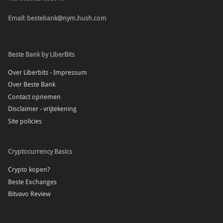
Email: bestebank@nym.hush.com
Beste Bank by LiberBits
Over Liberbits - Impressum
Over Beste Bank
Contact opnemen
Disclaimer - vrijtekening
Site policies
Cryptocurrency Basics
Crypto kopen?
Beste Exchanges
Bitvavo Review