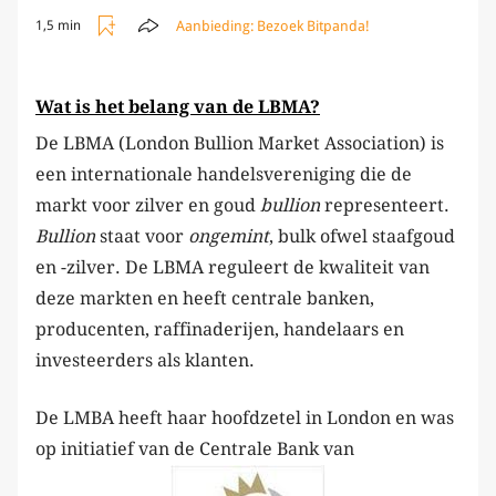
Aanbieding:
Bezoek Bitpanda!
1,5 min
Wat is het belang van de LBMA?
De LBMA (London Bullion Market Association) is
een internationale handelsvereniging die de
markt voor zilver en goud
bullion
representeert.
Bullion
staat voor
ongemint
, bulk ofwel staafgoud
en -zilver. De LBMA reguleert de kwaliteit van
deze markten en heeft centrale banken,
producenten, raffinaderijen, handelaars en
investeerders als klanten.
De LMBA heeft haar hoofdzetel in London en was
op initiatief van de Centrale Bank van