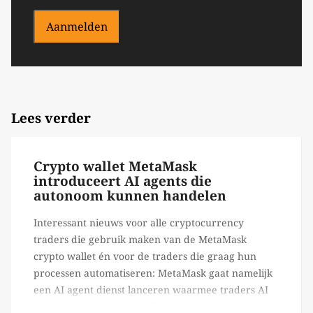
Aanmelden
Lees verder
Crypto wallet MetaMask
introduceert AI agents die
autonoom kunnen handelen
Interessant nieuws voor alle cryptocurrency
traders die gebruik maken van de MetaMask
crypto wallet én voor de traders die graag hun
processen automatiseren: MetaMask gaat namelijk
een AI agent dienst lanceren waarmee traders AI
agents kunnen inzetten die on-chain werk