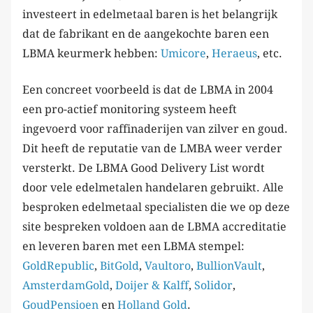
investeert in edelmetaal baren is het belangrijk
dat de fabrikant en de aangekochte baren een
LBMA keurmerk hebben:
Umicore
,
Heraeus
, etc.
Een concreet voorbeeld is dat de LBMA in 2004
een pro-actief monitoring systeem heeft
ingevoerd voor raffinaderijen van zilver en goud.
Dit heeft de reputatie van de LMBA weer verder
versterkt. De LBMA Good Delivery List wordt
door vele edelmetalen handelaren gebruikt. Alle
besproken edelmetaal specialisten die we op deze
site bespreken voldoen aan de LBMA accreditatie
en leveren baren met een LBMA stempel:
GoldRepublic
,
BitGold
,
Vaultoro
,
BullionVault
,
AmsterdamGold
,
Doijer & Kalff
,
Solidor
,
GoudPensioen
en
Holland Gold
.