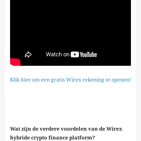
Klik hier om een gratis Wirex rekening te openen!
Wat zijn de verdere voordelen van de Wirex
hybride crypto finance platform?