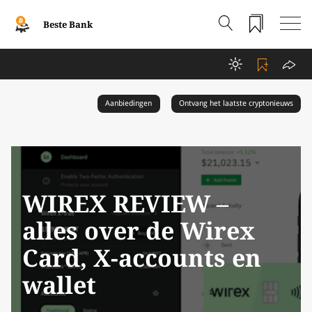
Beste Bank
Aanbiedingen
Ontvang het laatste cryptonieuws
WIREX REVIEW –
alles over de Wirex
Card, X-accounts en
wallet