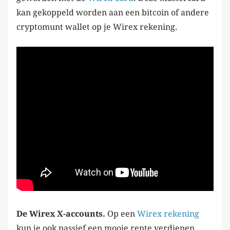
kan gekoppeld worden aan een bitcoin of andere
cryptomunt wallet op je Wirex rekening.
De Wirex X-accounts.
Op een
Wirex rekening
kun je ook passief een mooie rente verdienen