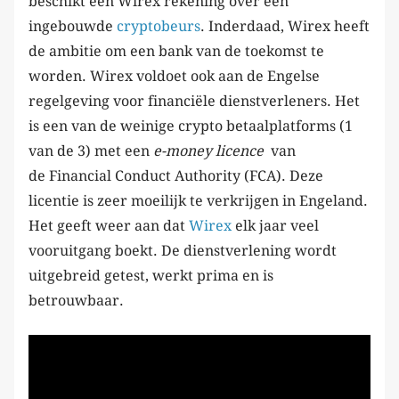
beschikt een Wirex rekening over een
ingebouwde
cryptobeurs
. Inderdaad, Wirex heeft
de ambitie om een bank van de toekomst te
worden. Wirex voldoet ook aan de Engelse
regelgeving voor financiële dienstverleners. Het
is een van de weinige crypto betaalplatforms (1
van de 3) met een
e-money licence
van
de Financial Conduct Authority (FCA). Deze
licentie is zeer moeilijk te verkrijgen in Engeland.
Het geeft weer aan dat
Wirex
elk jaar veel
vooruitgang boekt. De dienstverlening wordt
uitgebreid getest, werkt prima en is
betrouwbaar.