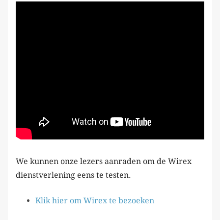
We kunnen onze lezers aanraden om de Wirex
dienstverlening eens te testen.
Klik hier om Wirex te bezoeken