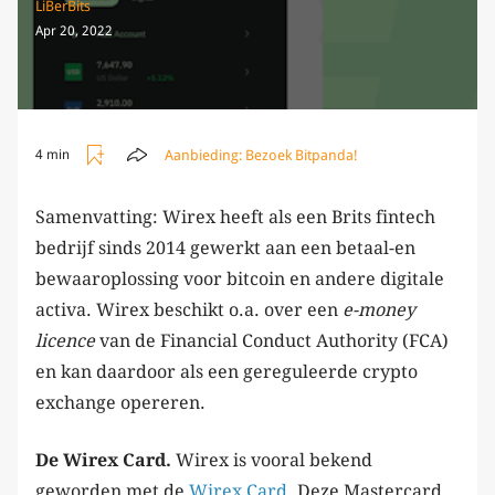
LiBerBits
Apr 20, 2022
Aanbieding:
Bezoek Bitpanda!
4 min
Samenvatting: Wirex heeft als een Brits fintech
bedrijf sinds 2014 gewerkt aan een betaal-en
bewaaroplossing voor bitcoin en andere digitale
activa. Wirex beschikt o.a. over een
e-money
licence
van de Financial Conduct Authority (FCA)
en kan daardoor als een gereguleerde crypto
exchange opereren.
De Wirex Card.
Wirex is vooral bekend
geworden met de
Wirex Card
. Deze Mastercard