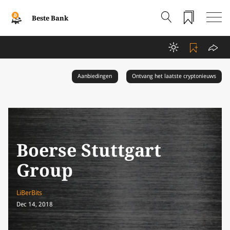
Beste Bank
Aanbiedingen
Ontvang het laatste cryptonieuws
Boerse Stuttgart
Group
LiBerBits
Dec 14, 2018