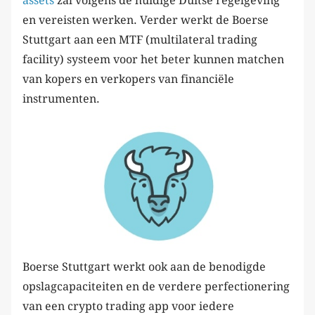
assets
zal volgens de huidige Duitse regelgeving
en vereisten werken. Verder werkt de Boerse
Stuttgart aan een MTF (multilateral trading
facility) systeem voor het beter kunnen matchen
van kopers en verkopers van financiële
instrumenten.
Boerse Stuttgart werkt ook aan de benodigde
opslagcapaciteiten en de verdere perfectionering
van een crypto trading app voor iedere