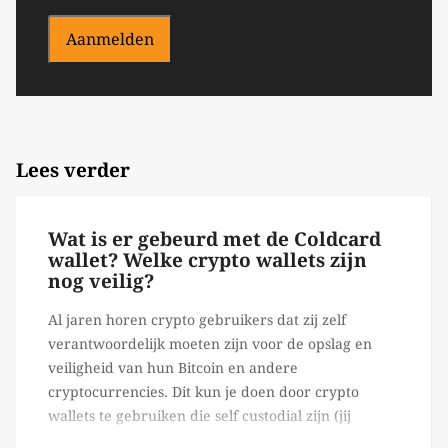
Aanmelden
Lees verder
Wat is er gebeurd met de Coldcard
wallet? Welke crypto wallets zijn
nog veilig?
Al jaren horen crypto gebruikers dat zij zelf
verantwoordelijk moeten zijn voor de opslag en
veiligheid van hun Bitcoin en andere
cryptocurrencies. Dit kun je doen door crypto
wallets te gebruiken die self custodial zijn (jij
beheert zelf de sleutels/ wachtwoorden), zoals