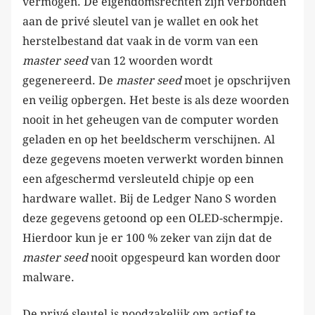
vermogen. De eigendomsrechten zijn verbonden
aan de privé sleutel van je wallet en ook het
herstelbestand dat vaak in de vorm van een
master seed
van 12 woorden wordt
gegenereerd. De
master seed
moet je opschrijven
en veilig opbergen. Het beste is als deze woorden
nooit in het geheugen van de computer worden
geladen en op het beeldscherm verschijnen. Al
deze gegevens moeten verwerkt worden binnen
een afgeschermd versleuteld chipje op een
hardware wallet. Bij de Ledger Nano S worden
deze gegevens getoond op een OLED-schermpje.
Hierdoor kun je er 100 % zeker van zijn dat de
master seed
nooit opgespeurd kan worden door
malware.
De privé sleutel is noodzakelijk om actief te