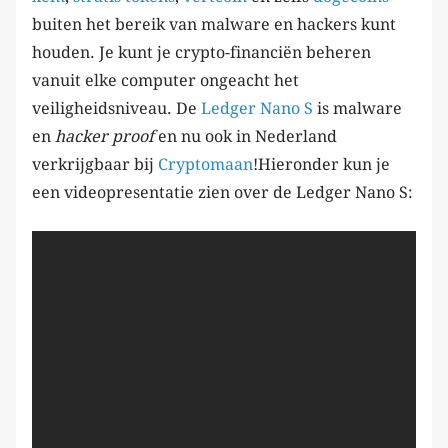
buiten het bereik van malware en hackers kunt
houden. Je kunt je crypto-financiën beheren
vanuit elke computer ongeacht het
veiligheidsniveau. De
Ledger Nano S
is malware
en
hacker proof
en nu ook in Nederland
verkrijgbaar bij
Cryptomaan
!Hieronder kun je
een videopresentatie zien over de Ledger Nano S: