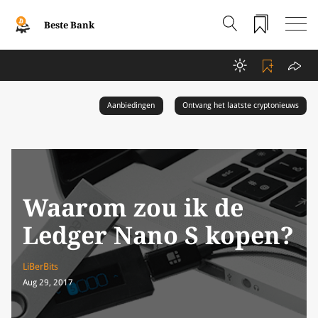
Beste Bank
Aanbiedingen
Ontvang het laatste cryptonieuws
Waarom zou ik de
Ledger Nano S kopen?
LiBerBits
Aug 29, 2017