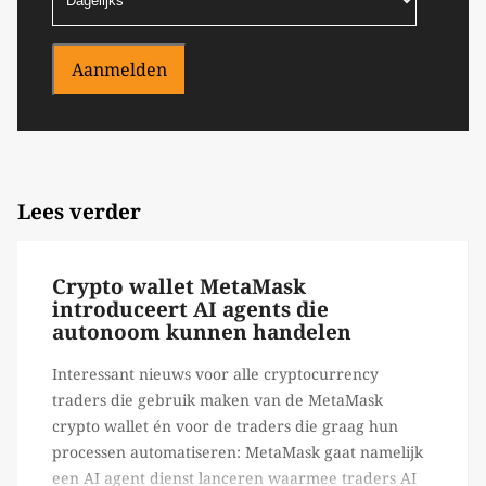
Aanmelden
Lees verder
Crypto wallet MetaMask
introduceert AI agents die
autonoom kunnen handelen
Interessant nieuws voor alle cryptocurrency
traders die gebruik maken van de MetaMask
crypto wallet én voor de traders die graag hun
processen automatiseren: MetaMask gaat namelijk
een AI agent dienst lanceren waarmee traders AI