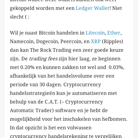
gekoppeld worden met een
Ledger Wallet
! Niet
slecht ( :
Wil je naast Bitcoin handelen in
Litecoin
,
Ether
,
Namecoin, Dogecoin, Peercoin, en
XRP
(Ripples)
dan kan The Rock Trading een zeer goede keuze
zijn. De
trading fees
zijn hier laag, ze beginnen
met 0.20% en kunnen zakken tot wel and 0.03%,
afhankelijk van het handelsvolume over een
periode van 30 dagen. Cryptocurrency
handelsstrategieën kun je automatiseren met
behulp van de C.A.T. (– Cryptocurrency
Automatic Trader) software en je hebt de
mogelijkheid voor het inschakelen van hefbomen.
In dat opzicht is het een volwassen
cryptocurrency handelsrekening te vergelijken