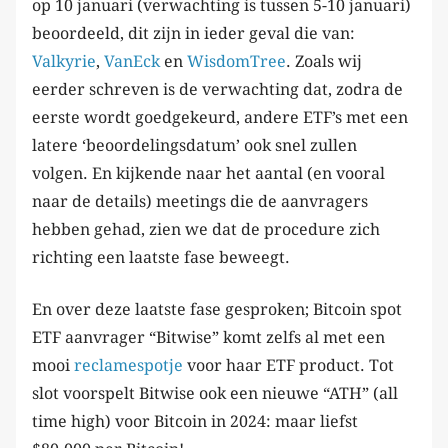
op 10 januari (verwachting is tussen 5-10 januari)
beoordeeld, dit zijn in ieder geval die van:
Valkyrie
,
VanEck
en
WisdomTree
. Zoals wij
eerder schreven is de verwachting dat, zodra de
eerste wordt goedgekeurd, andere ETF’s met een
latere ‘beoordelingsdatum’ ook snel zullen
volgen. En kijkende naar het aantal (en vooral
naar de details) meetings die de aanvragers
hebben gehad, zien we dat de procedure zich
richting een laatste fase beweegt.
En over deze laatste fase gesproken; Bitcoin spot
ETF aanvrager “Bitwise” komt zelfs al met een
mooi
reclamespotje
voor haar ETF product. Tot
slot voorspelt Bitwise ook een nieuwe “ATH” (all
time high) voor Bitcoin in 2024: maar liefst