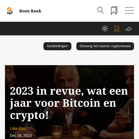
Beste Bank
Aanbiedingen
Ontvang het laatste cryptonieuws
2023 in revue, wat een
jaar voor Bitcoin en
crypto!
LiBerBits
Dec 28, 2023