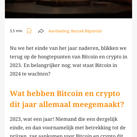
Aanbieding:
Bezoek Bitpanda!
3,5 min
Nu we het einde van het jaar naderen, blikken we
terug op de hoogtepunten van Bitcoin en crypto in
2023. En belangrijker nog; wat staat Bitcoin in
2024 te wachten?
Wat hebben Bitcoin en crypto
dit jaar allemaal meegemaakt?
2023, wat een jaar! Niemand die een dergelijk
einde, en dan voornamelijk met betrekking tot de
prijzen, zag aankomen voor Bitcoin en crypto dit