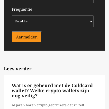
Frequentie
Aanmelden
Lees verder
Wat is er gebeurd met de Coldcard
wallet? Welke crypto wallets zijn
nog veilig?
Al jaren horen crypto gebruikers dat zij zelf