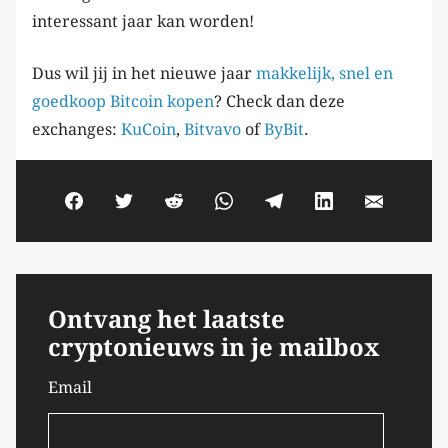
interessant jaar kan worden!
Dus wil jij in het nieuwe jaar
makkelijk, snel en
goedkoop Bitcoin kopen
? Check dan deze
exchanges:
KuCoin
,
Bitvavo
of
ByBit
.
Ontvang het laatste
cryptonieuws in je mailbox
Email