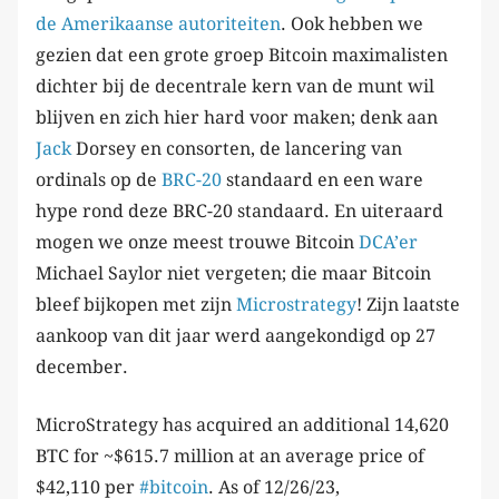
de Amerikaanse autoriteiten
. Ook hebben we
gezien dat een grote groep Bitcoin maximalisten
dichter bij de decentrale kern van de munt wil
blijven en zich hier hard voor maken; denk aan
Jack
Dorsey en consorten, de lancering van
ordinals op de
BRC-20
standaard en een ware
hype rond deze BRC-20 standaard. En uiteraard
mogen we onze meest trouwe Bitcoin
DCA’er
Michael Saylor niet vergeten; die maar Bitcoin
bleef bijkopen met zijn
Microstrategy
! Zijn laatste
aankoop van dit jaar werd aangekondigd op 27
december.
MicroStrategy has acquired an additional 14,620
BTC for ~$615.7 million at an average price of
$42,110 per
#bitcoin
. As of 12/26/23,