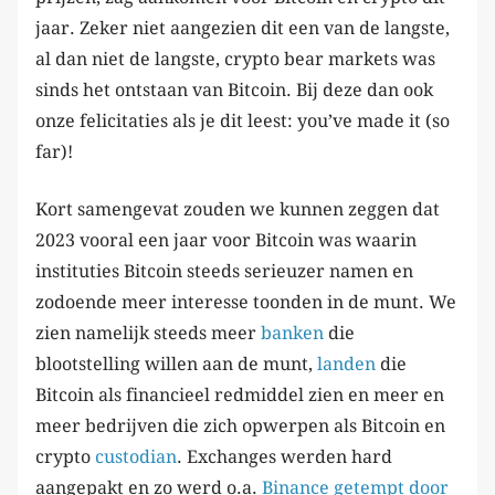
jaar. Zeker niet aangezien dit een van de langste,
al dan niet de langste, crypto bear markets was
sinds het ontstaan van Bitcoin. Bij deze dan ook
onze felicitaties als je dit leest: you’ve made it (so
far)!
Kort samengevat zouden we kunnen zeggen dat
2023 vooral een jaar voor Bitcoin was waarin
instituties Bitcoin steeds serieuzer namen en
zodoende meer interesse toonden in de munt. We
zien namelijk steeds meer
banken
die
blootstelling willen aan de munt,
landen
die
Bitcoin als financieel redmiddel zien en meer en
meer bedrijven die zich opwerpen als Bitcoin en
crypto
custodian
. Exchanges werden hard
aangepakt en zo werd o.a.
Binance getempt door