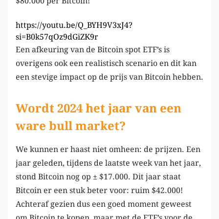
$80.000 per Bitcoin!
https://youtu.be/Q_BYH9V3xJ4?
si=B0k57qOz9dGiZK9r
Een afkeuring van de Bitcoin spot ETF’s is
overigens ook een realistisch scenario en dit kan
een stevige impact op de prijs van Bitcoin hebben.
Wordt 2024 het jaar van een
ware bull market?
We kunnen er haast niet omheen: de prijzen. Een
jaar geleden, tijdens de laatste week van het jaar,
stond Bitcoin nog op ± $17.000. Dit jaar staat
Bitcoin er een stuk beter voor: ruim $42.000!
Achteraf gezien dus een goed moment geweest
om Bitcoin te kopen, maar met de ETF’s voor de