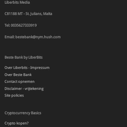
Liberbits Media
C81188 MT - St. Julians, Malta
Tel: 0035627333919
Email: bestebank@nym.hush.com
Beste Bank by LiberBits
Over Liberbits - Impressum
Over Beste Bank
Contact opnemen
Disclaimer - vrijtekening
Site policies
Cryptocurrency Basics
Crypto kopen?