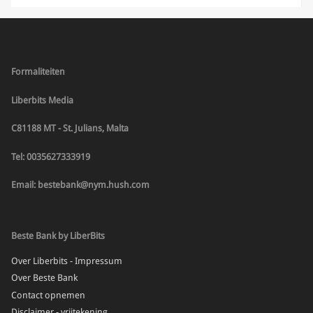
Formaliteiten
Liberbits Media
C81188 MT - St. Julians, Malta
Tel: 0035627333919
Email: bestebank@nym.hush.com
Beste Bank by LiberBits
Over Liberbits - Impressum
Over Beste Bank
Contact opnemen
Disclaimer - vrijtekening