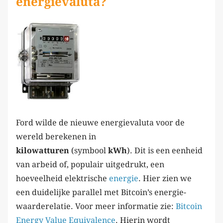
energievaluta?
Ford wilde de nieuwe energievaluta voor de
wereld berekenen in
kilowatturen
(symbool
kWh
). Dit is een eenheid
van arbeid of, populair uitgedrukt, een
hoeveelheid elektrische
energie
. Hier zien we
een duidelijke parallel met Bitcoin’s energie-
waarderelatie. Voor meer informatie zie:
Bitcoin
Energy Value Equivalence
. Hierin wordt