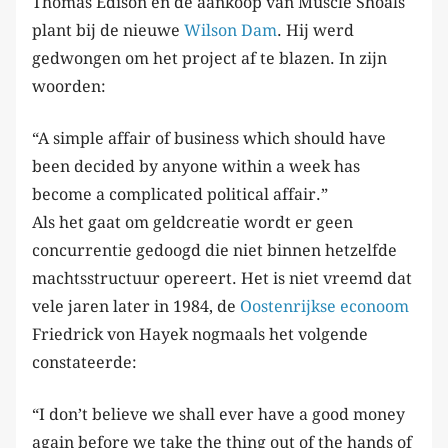
Thomas Edison en de aankoop van Muscle Shoals
plant bij de nieuwe
Wilson Dam
. Hij werd
gedwongen om het project af te blazen. In zijn
woorden:
“A simple affair of business which should have
been decided by anyone within a week has
become a complicated political affair.”
Als het gaat om geldcreatie wordt er geen
concurrentie gedoogd die niet binnen hetzelfde
machtsstructuur opereert. Het is niet vreemd dat
vele jaren later in 1984, de
Oostenrijkse econoom
Friedrick von Hayek nogmaals het volgende
constateerde:
“I don’t believe we shall ever have a good money
again before we take the thing out of the hands of