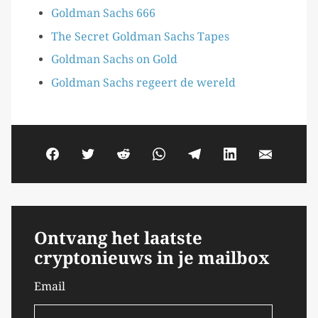
Goldman Sachs 666
The Secret Goldman Sachs Tapes
Goldman Sachs on Gold
Goldman Sachs regeert de wereld
Ontvang het laatste
cryptonieuws in je mailbox
Email