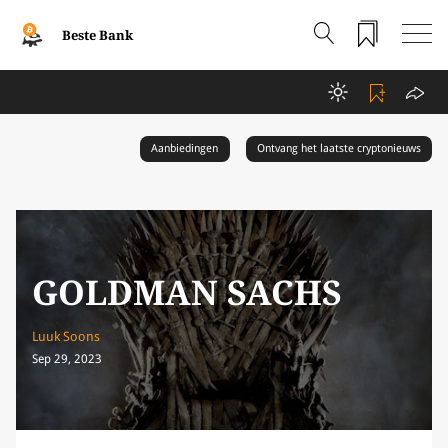
Beste Bank
Aanbiedingen
Ontvang het laatste cryptonieuws
GOLDMAN SACHS
Luuk Soons
Sep 29, 2023