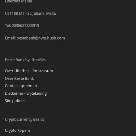
Liberbits Media
C81188 MT - St. Julians, Malta
Tel: 0035627333919
Email: bestebank@nym.hush.com
Beste Bank by LiberBits
Over Liberbits - Impressum
Over Beste Bank
Contact opnemen
Disclaimer - vrijtekening
Site policies
Cryptocurrency Basics
Crypto kopen?