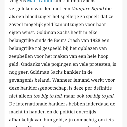
Volgens
Matt Taibbi
kan Goldman Sachs
vergeleken worden met een
Vampire Squid
die
als een bloedzuiger het spelletje zo speelt dat ze
zoveel mogelijk geld kan uitzuigen voor haar
eigen winst. Goldman Sachs heeft in elke
belangrijke sinds de Beurs Crash van 1928 een
belangrijke rol gespeeld bij het opblazen van
zeepbellen voor het maken van een hele hoop
geld. Ondanks vele pogingen en vele protesten, is
nog geen Goldman Sachs bankier in de
gevangenis beland. Wanneer iemand werkt voor
deze bankiersgenootschap, is deze per definitie
niet alleen
too big to fail
, maar ook
too big to jail
.
De internationale bankiers hebben inderdaad de
macht in handen en de politici enerzijds
afhankelijk van hun geld, zijn onmachtig om iets