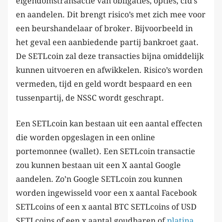
eigendomstransactie van obligaties, opties, cfd’s
en aandelen. Dit brengt risico’s met zich mee voor
een beurshandelaar of broker. Bijvoorbeeld in
het geval een aanbiedende partij bankroet gaat.
De SETLcoin zal deze transacties bijna omiddelijk
kunnen uitvoeren en afwikkelen. Risico’s worden
vermeden, tijd en geld wordt bespaard en een
tussenpartij, de NSSC wordt geschrapt.
Een SETLcoin kan bestaan uit een aantal effecten
die worden opgeslagen in een online
portemonnee (wallet). Een SETLcoin transactie
zou kunnen bestaan uit een X aantal Google
aandelen. Zo’n Google SETLcoin zou kunnen
worden ingewisseld voor een x aantal Facebook
SETLcoins of een x aantal BTC SETLcoins of USD
SETLcoins of een x aantal goudbaren of
platina