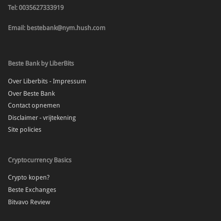
Tel: 0035627333919
Email: bestebank@nym.hush.com
Beste Bank by LiberBits
Over Liberbits - Impressum
Over Beste Bank
Contact opnemen
Disclaimer - vrijtekening
Site policies
Cryptocurrency Basics
Crypto kopen?
Beste Exchanges
Bitvavo Review