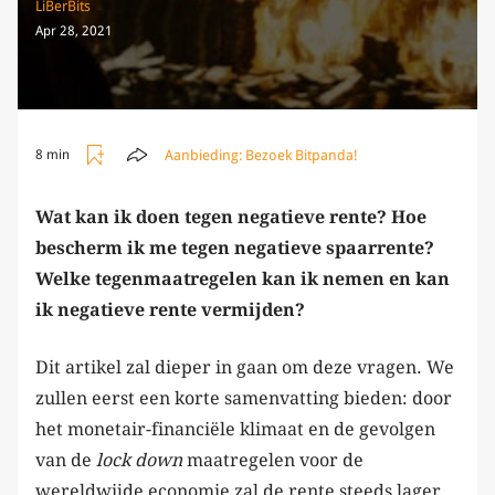
LiBerBits
Apr 28, 2021
Aanbieding:
Bezoek Bitpanda!
8 min
Wat kan ik doen tegen negatieve rente? Hoe
bescherm ik me tegen negatieve spaarrente?
Welke tegenmaatregelen kan ik nemen en kan
ik negatieve rente vermijden?
Dit artikel zal dieper in gaan om deze vragen. We
zullen eerst een korte samenvatting bieden: door
het monetair-financiële klimaat en de gevolgen
van de
lock down
maatregelen voor de
wereldwijde economie zal de rente steeds lager