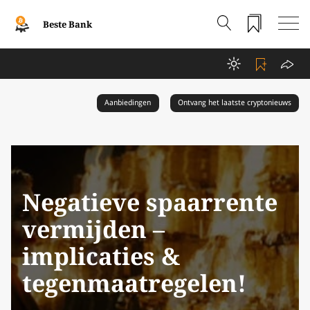
Beste Bank
Aanbiedingen
Ontvang het laatste cryptonieuws
Negatieve spaarrente
vermijden –
implicaties &
tegenmaatregelen!