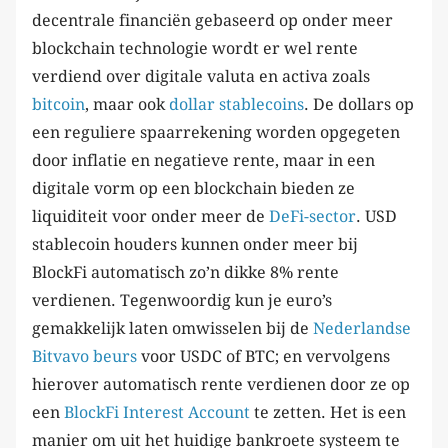
decentrale financiën gebaseerd op onder meer
blockchain technologie wordt er wel rente
verdiend over digitale valuta en activa zoals
bitcoin
, maar ook
dollar stablecoins
. De dollars op
een reguliere spaarrekening worden opgegeten
door inflatie en negatieve rente, maar in een
digitale vorm op een blockchain bieden ze
liquiditeit voor onder meer de
DeFi-sector
. USD
stablecoin houders kunnen onder meer bij
BlockFi automatisch zo’n dikke 8% rente
verdienen. Tegenwoordig kun je euro’s
gemakkelijk laten omwisselen bij de
Nederlandse
Bitvavo beurs
voor USDC of BTC; en vervolgens
hierover automatisch rente verdienen door ze op
een
BlockFi Interest Account
te zetten. Het is een
manier om uit het huidige bankroete systeem te