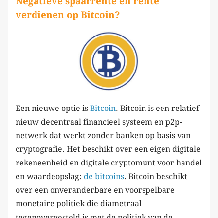
Negatieve spaarrente en rente
verdienen op Bitcoin?
Een nieuwe optie is
Bitcoin
. Bitcoin is een relatief
nieuw decentraal financieel systeem en p2p-
netwerk dat werkt zonder banken op basis van
cryptografie. Het beschikt over een eigen digitale
rekeneenheid en digitale cryptomunt voor handel
en waardeopslag:
de bitcoins
. Bitcoin beschikt
over een onveranderbare en voorspelbare
monetaire politiek die diametraal
tegenovergesteld is met de politiek van de