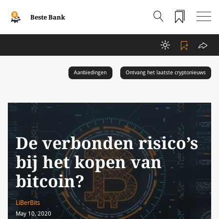
Beste Bank
Aanbiedingen
Ontvang het laatste cryptonieuws
De verbonden risico’s
bij het kopen van
bitcoin?
LiBerBits
May 10, 2020