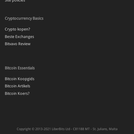
Site policies
Cryptocurrency Basics
Crypto kopen?
Beste Exchanges
Bitvavo Review
Bitcoin Essentials
Bitcoin Koopgids
Bitcoin Artikels
Bitcoin Koers?
Copyright © 2013-2021 LiberBits Ltd - C81188 MT - St. Julians, Malta