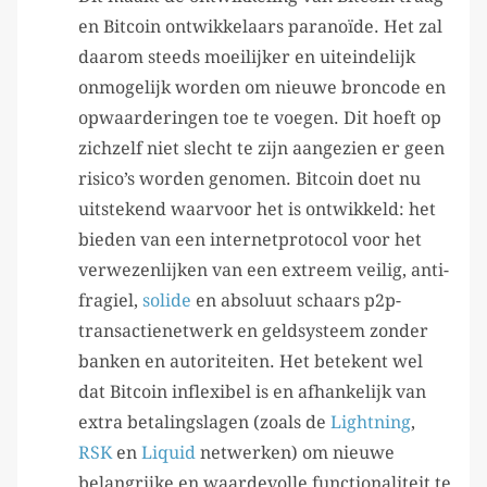
en Bitcoin ontwikkelaars paranoïde. Het zal
daarom steeds moeilijker en uiteindelijk
onmogelijk worden om nieuwe broncode en
opwaarderingen toe te voegen. Dit hoeft op
zichzelf niet slecht te zijn aangezien er geen
risico’s worden genomen. Bitcoin doet nu
uitstekend waarvoor het is ontwikkeld: het
bieden van een internetprotocol voor het
verwezenlijken van een extreem veilig, anti-
fragiel,
solide
en absoluut schaars p2p-
transactienetwerk en geldsysteem zonder
banken en autoriteiten. Het betekent wel
dat Bitcoin inflexibel is en afhankelijk van
extra betalingslagen (zoals de
Lightning
,
RSK
en
Liquid
netwerken) om nieuwe
belangrijke en waardevolle functionaliteit te