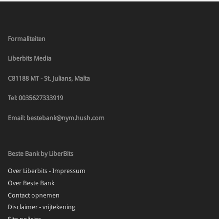
Formaliteiten
Liberbits Media
C81188 MT - St. Julians, Malta
Tel: 0035627333919
Email: bestebank@nym.hush.com
Beste Bank by LiberBits
Over Liberbits - Impressum
Over Beste Bank
Contact opnemen
Disclaimer - vrijtekening