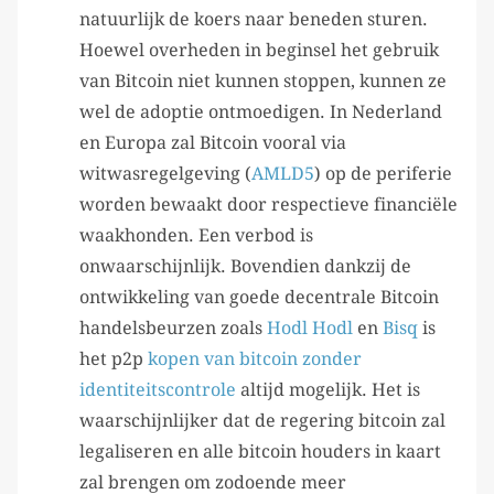
natuurlijk de koers naar beneden sturen.
Hoewel overheden in beginsel het gebruik
van Bitcoin niet kunnen stoppen, kunnen ze
wel de adoptie ontmoedigen. In Nederland
en Europa zal Bitcoin vooral via
witwasregelgeving (
AMLD5
) op de periferie
worden bewaakt door respectieve financiële
waakhonden. Een verbod is
onwaarschijnlijk. Bovendien dankzij de
ontwikkeling van goede decentrale Bitcoin
handelsbeurzen zoals
Hodl Hodl
en
Bisq
is
het p2p
kopen van bitcoin zonder
identiteitscontrole
altijd mogelijk. Het is
waarschijnlijker dat de regering bitcoin zal
legaliseren en alle bitcoin houders in kaart
zal brengen om zodoende meer