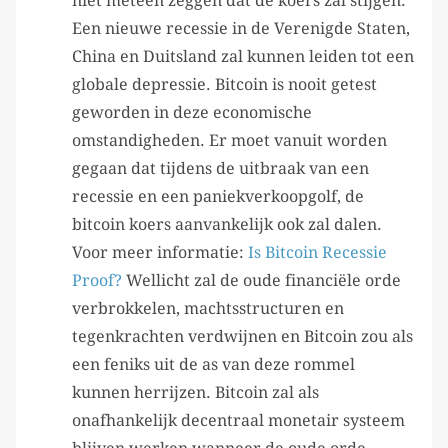
niet meteen zeggen dat de koers zal stijgen.
Een nieuwe recessie in de Verenigde Staten,
China en Duitsland zal kunnen leiden tot een
globale depressie. Bitcoin is nooit getest
geworden in deze economische
omstandigheden. Er moet vanuit worden
gegaan dat tijdens de uitbraak van een
recessie en een paniekverkoopgolf, de
bitcoin koers aanvankelijk ook zal dalen.
Voor meer informatie:
Is Bitcoin Recessie
Proof?
Wellicht zal de oude financiële orde
verbrokkelen, machtsstructuren en
tegenkrachten verdwijnen en Bitcoin zou als
een feniks uit de as van deze rommel
kunnen herrijzen. Bitcoin zal als
onafhankelijk decentraal monetair systeem